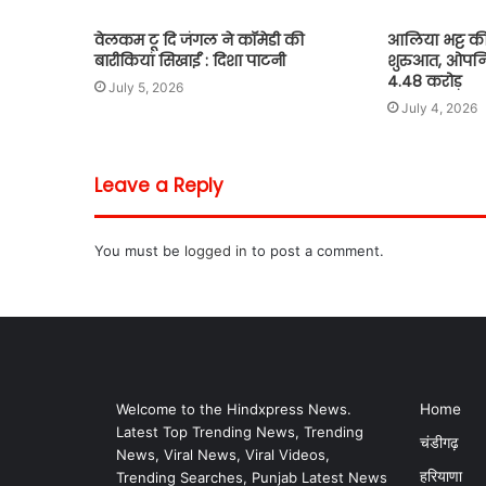
वेलकम टू दि जंगल ने कॉमेडी की
आलिया भट्ट की
बारीकियां सिखाईं : दिशा पाटनी
शुरुआत, ओपनिं
4.48 करोड़
July 5, 2026
July 4, 2026
Leave a Reply
You must be
logged in
to post a comment.
Welcome to the Hindxpress News.
Home
Latest Top Trending News, Trending
चंडीगढ़
News, Viral News, Viral Videos,
हरियाणा
Trending Searches, Punjab Latest News