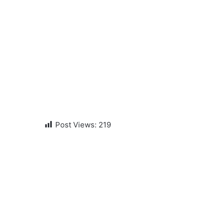
Post Views:
219