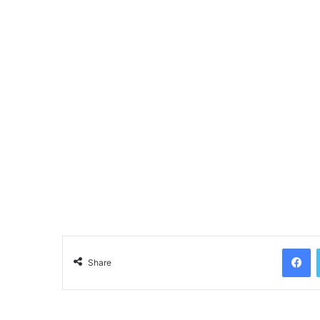
Facebook
Share