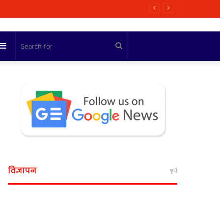
ी कोशिश
Sidebar
Search
for
विज्ञापन