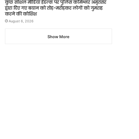
कुछ सोशल मीडिया हैंडल्स पर पुलिस कमिश्नर अमृतसर
द्वारा दिए गए बयान को तोड़-मरोड़कर लोगों को गुमराह
करने की कोशिश
August 6, 2026
Show More