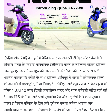
e
m
a
i
l
दोपहिया और तिपहिया वाहनों में वैश्विक स्तर पर अग्रणी टीवीएस मोटर कंपनी ने
सोमवार भारत के पसंदीदा पारिवारिक इलेक्ट्रिक वाहन के नवीनतम मॉडल टीवीएस
आईक्यूब एस 4.7 केडब्लूएच को लॉन्च करने की घोषणा की। 9 लाख से अधिक
भारतीय परिवारों के भरोसे के साथ टीवीएस आईक्यूब ने भारत में इलेक्ट्रिक वाहनों
को अपनाने में महत्वपूर्ण भूमिका निभाई है। टीवीएस आईक्यूब एस 4.7 केडब्लूएच की
कीमत 1,37,142 रूपए दिल्ली एक्सशोरूम केंद्र और राज्य सब्सिडी सहित रखी गई
है। यह 175 किमी की आईडीसी प्रमाणित रेंज और नए रंगों के विकल्प प्रदान
करता है जिससे परिवारों के लिए लंबी दूरी तय करना अधिक आसान और
आत्मविश्वास से भरा होगा। रोजमर्रा के उपयोग को ध्यान में रखते हुए डिजाइन किए