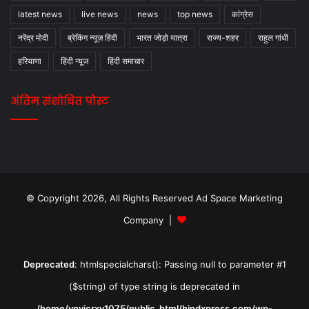
latest news
live news
news
top news
कांग्रेस
नरेंद्र मोदी
ब्रेकिंग न्यूज़ हिंदी
भारत जोड़ो यात्रा
राज्य-शहर
राहुल गांधी
हरियाणा
हिंदी न्यूज
हिंदी समाचार
अंतिम संशोधित पोस्ट
© Copyright 2026, All Rights Reserved Ad Space Marketing
Company |
Deprecated
: htmlspecialchars(): Passing null to parameter #1
($string) of type string is deprecated in
/home/ynvicrxv1075/public_html/hindxpress.com/wp-