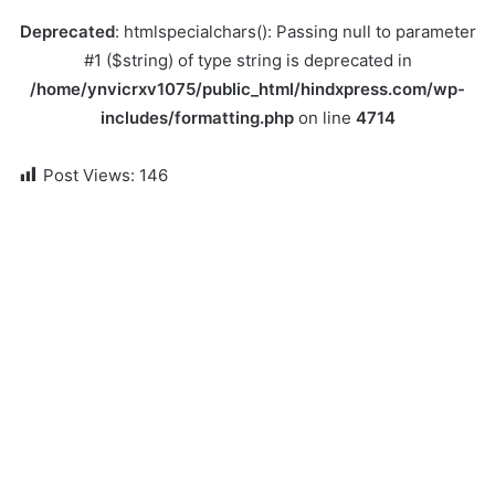
Deprecated
: htmlspecialchars(): Passing null to parameter
#1 ($string) of type string is deprecated in
/home/ynvicrxv1075/public_html/hindxpress.com/wp-
includes/formatting.php
on line
4714
Post Views:
146