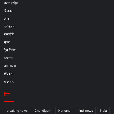
उत्तर प्रदेश
बिजनेस
खेल
मनोरंजन
राजनीति
भारत
देश विदेश
अपराध
धर्म आस्था
#Viral
Video
टैग
breaking news
Chandigarh
Haryana
hindi news
india