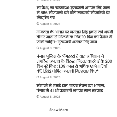
ना कैश, ना फरमाइश: मुख्यमंत्री भगवंत सिंह मान
ने 866 नौजवानों को सौंपे सरकारी नौकरियों के
नियुक्ति पत्र
August 8, 2026
मानवता के आधार पर जगतार सिंह हवारा को अपनी
बीमार माता से मिलने के लिए 10 दिन की पैरोल दी
जानी चाहिए- मुख्यमंत्री भगवंत सिंह मान
August 8, 2026
पंजाब पुलिस के ‘गैंगस्टरां ते वार’ अभियान ने
संगठित अपराध के विरुद्ध निरंतर कार्रवाई के 200
दिन पूरे किए ; 1.09 लाख से अधिक छापेमारियाँ
कीं, 1,532 घोषित अपराधी गिरफ़्तार किए*
August 8, 2026
मोहाली से ‘हमारे राम’ नाट्य मंचन का आगाज,
पंजाब में 41 शो कराएगी भगवंत मान सरकार
August 8, 2026
Show More