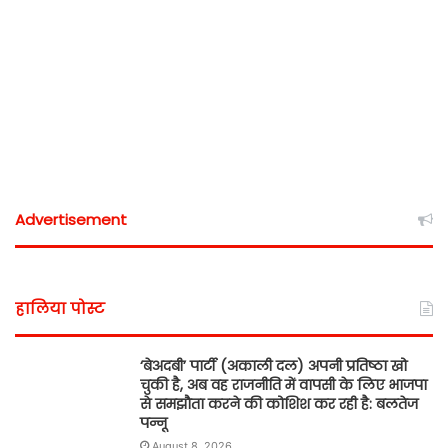
Advertisement
हालिया पोस्ट
‘बेअदबी’ पार्टी (अकाली दल) अपनी प्रतिष्ठा खो
चुकी है, अब वह राजनीति में वापसी के लिए भाजपा
से समझौता करने की कोशिश कर रही है: बलतेज
पन्नू
August 8, 2026