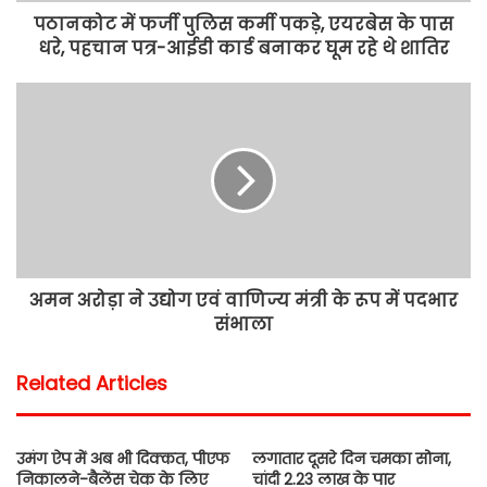
पठानकोट में फर्जी पुलिस कर्मी पकड़े, एयरबेस के पास
धरे, पहचान पत्र-आईडी कार्ड बनाकर घूम रहे थे शातिर
अमन अरोड़ा ने उद्योग एवं वाणिज्य मंत्री के रूप में पदभार
संभाला
Related Articles
उमंग ऐप में अब भी दिक्कत, पीएफ
लगातार दूसरे दिन चमका सोना,
निकालने-बैलेंस चेक के लिए
चांदी 2.23 लाख के पार