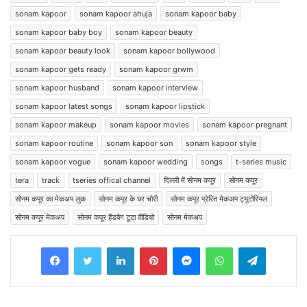
sonam kapoor
sonam kapoor ahuja
sonam kapoor baby
sonam kapoor baby boy
sonam kapoor beauty
sonam kapoor beauty look
sonam kapoor bollywood
sonam kapoor gets ready
sonam kapoor grwm
sonam kapoor husband
sonam kapoor interview
sonam kapoor latest songs
sonam kapoor lipstick
sonam kapoor makeup
sonam kapoor movies
sonam kapoor pregnant
sonam kapoor routine
sonam kapoor son
sonam kapoor style
sonam kapoor vogue
sonam kapoor wedding
songs
t-series music
tera
track
tseries offical channel
दिल्ली में सोनम कपूर
सोनम कपूर
सोनम कपूर का मेकअप लुक
सोनम कपूर के घर चोरी
सोनम कपूर प्रेरित मेकअप ट्यूटोरियल
सोनम कपूर मेकअप
सोनम कपूर हैंडबैग टूटा वीडियो
सोनम मेकअप
Facebook
Twitter
LinkedIn
Pinterest
Messenger
WhatsApp
Telegram