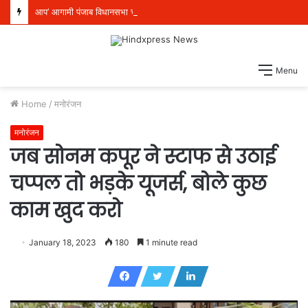
आप’ आगामी पंजाब विधानसभा चुनाव के लिए पूरी तरह तैयार, 117 सीटों पर बूथ स्तर की तैयारियां शुरू
Menu
Home
/
मनोरंजन
मनोरंजन
जब सोनम कपूर ने स्टाफ से उठाई
चप्पल तो भड़के यूजर्स, बोले कुछ
काम खुद करो
January 18, 2023
180
1 minute read