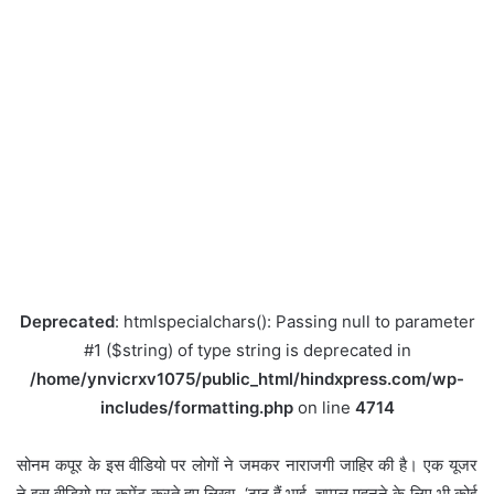
Deprecated
: htmlspecialchars(): Passing null to parameter
#1 ($string) of type string is deprecated in
/home/ynvicrxv1075/public_html/hindxpress.com/wp-
includes/formatting.php
on line
4714
सोनम कपूर के इस वीडियो पर लोगों ने जमकर नाराजगी जाहिर की है। एक यूजर
ने इस वीडियो पर कमेंट करते हुए लिखा, ‘ठाठ हैं भाई, चप्पल पहनने के लिए भी कोई