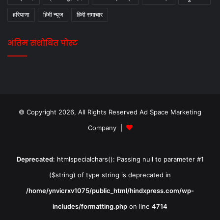
हरियाणा
हिंदी न्यूज
हिंदी समाचार
अंतिम संशोधित पोस्ट
© Copyright 2026, All Rights Reserved Ad Space Marketing
Company |
Deprecated
: htmlspecialchars(): Passing null to parameter #1
($string) of type string is deprecated in
/home/ynvicrxv1075/public_html/hindxpress.com/wp-
includes/formatting.php
on line
4714