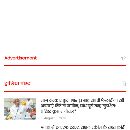
Advertisement
हालिया पोस्ट
मान सरकार द्वारा भाखड़ा बांध संबंधी फैलाई जा रही
अफ़वाहें सिरे से खारिज़, बांध पूरी तरह सुरक्षित:
बरिंदर कुमार गोयल*
August 6, 2026
पंजाब में एन.एफ.एस.ए. राशन स्कीम के तहत कोई