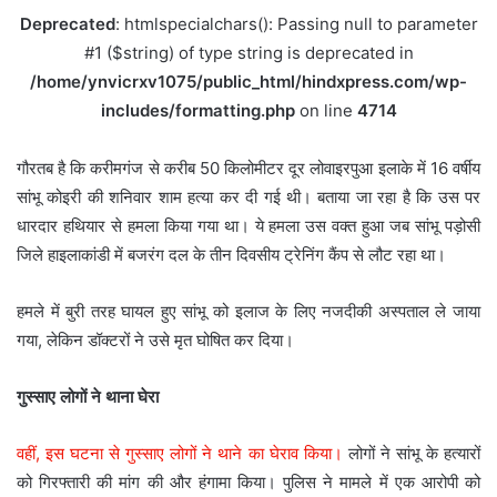
Deprecated
: htmlspecialchars(): Passing null to parameter
#1 ($string) of type string is deprecated in
/home/ynvicrxv1075/public_html/hindxpress.com/wp-
includes/formatting.php
on line
4714
गौरतब है कि करीमगंज से करीब 50 किलोमीटर दूर लोवाइरपुआ इलाके में 16 वर्षीय
सांभू कोइरी की शनिवार शाम हत्या कर दी गई थी। बताया जा रहा है कि उस पर
धारदार हथियार से हमला किया गया था। ये हमला उस वक्त हुआ जब सांभू पड़ोसी
जिले हाइलाकांडी में बजरंग दल के तीन दिवसीय ट्रेनिंग कैंप से लौट रहा था।
हमले में बुरी तरह घायल हुए सांभू को इलाज के लिए नजदीकी अस्पताल ले जाया
गया, लेकिन डॉक्टरों ने उसे मृत घोषित कर दिया।
गुस्साए लोगों ने थाना घेरा
वहीं, इस घटना से गुस्साए लोगों ने थाने का घेराव किया।
लोगों ने सांभू के हत्यारों
को गिरफ्तारी की मांग की और हंगामा किया। पुलिस ने मामले में एक आरोपी को