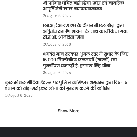
भी परिवार वंचित नहीं रहेगा: खाद्य एवं नागरिक
आपूर्ति मंत्री लाल चंद कटारूचक्क
August 6, 2026
एस.आई.आर.2026 के दौरान बी.एल.ओज़. द्वारा
अद्वितीय समर्पण भावना के साथ कार्य किया गया:
सी.ई.ओ. अनिंदिता मित्रा
August 6, 2026
भगवंत मान सरकार भूजल स्तर में सुधार के लिए
16,000 किलोमीटर जलमार्गों (खालों) का
पुनर्जीवन कर रही है: हरपाल सिंह चीमा
August 6, 2026
कुछ सोशल मीडिया हैंडल्स पर पुलिस कमिश्नर अमृतसर द्वारा दिए गए
बयान को तोड़-मरोड़कर लोगों को गुमराह करने की कोशिश
August 6, 2026
Show More