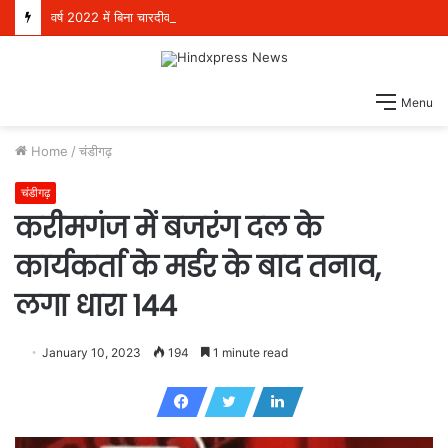
वर्ष 2022 में बिना चारदीवारी और फर्श पर बैठकर पढ़ने को मजबूर थे 4 लाख विद्यार्थी, परंतु आज देश भर में स्कूली शिक्षा में अग्रणी बनकर उभरा पंजाब: हरजोत सिंह बैंस
Menu
Home
/
चंडीगढ़
चंडीगढ़
करीमगंज में बजरंग दल के
कार्यकर्ता के मर्डर के बाद तनाव,
लगा धारा 144
January 10, 2023
194
1 minute read