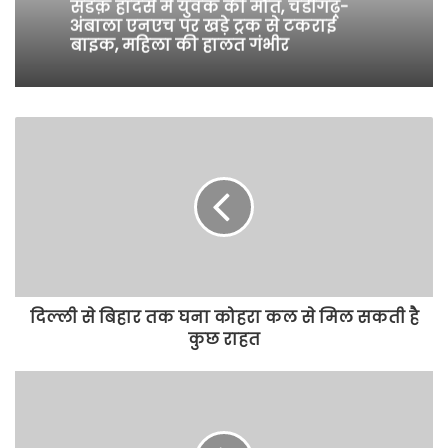
सडक़ हादसे में युवक की मौत, चंडीगढ़-
अंबाला एनएच पर खड़े ट्रक से टकराई
बाइक, महिला की हालत गंभीर
दिल्ली से बिहार तक घना कोहरा कल से मिल सकती है
कुछ राहत