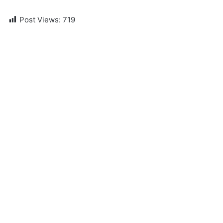
Post Views:
719