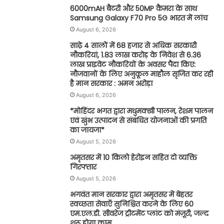
6000mAH बैटरी और 50MP कैमरा के साथ
Samsung Galaxy F70 Pro 5G भारत में लांच
August 6, 2026
साढ़े 4 सालों में 68 हजार से अधिक सरकारी
नौकरियां, 1.83 लाख करोड़ के निवेश से 6.36
लाख प्राइवेट नौकरियों के अवसर पैदा किए:
नौजवानों के लिए अनुकूल माहौल सृजित कर रही
है मान सरकार : अमन अरोड़ा
August 6, 2026
*मोहिंदर भगत द्वारा मधुमक्खी पालन, रेशम पालन
एवं खुंभ उत्पादन से संबंधित योजनाओं की प्रगति
का जायजा*
August 5, 2026
अमृतसर में 10 किलो हेरोइन सहित दो व्यक्ति
गिरफ्तार
August 5, 2026
भगवंत मान सरकार द्वारा अमृतसर में बेहतर
स्वच्छता सेवाएँ सुनिश्चित करने के लिए 60
एम.एल.डी. सीवरेज ट्रीटमेंट प्लांट को मंज़ूरी, जल्द
शुरू होगा काम