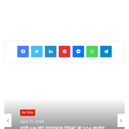
Facebook
Twitter
LinkedIn
Pinterest
Messenger
WhatsApp
Telegram
देश विदेश
April 11, 2026
यूपी SIR की फाइनल लिस्ट में 2.04 करोड़