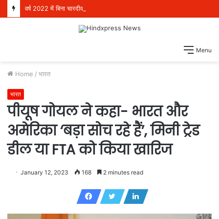
वर्ष 2022 में बिना चारदीवारी और फर्श पर बैठकर पढ़ने को मजबूर थे 4 लाख विद्यार्थी, परंतु आज देश भर में स्कूली शिक्षा में अग्रणी बनकर उभरा पंजाब: हरजोत सिंह बैंस
Menu
Home
/
भारत
भारत
पीयूष गोयल ने कहा- भारत और
अमेरिका ‘बड़ा सोच रहे हैं’, मिनी ट्रेड
डील या FTA को किया खारिज
January 12, 2023
168
2 minutes read