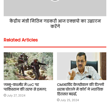
केंद्रीय मंत्री नितिन गडकरी आज एक्सपो का उद्घाटन
करेंगे
Related Articles
जम्मू-कश्मीर में LoC पर
CMअरविंद केजरीवाल की दिल्ली
पाकिस्तान की तरफ से हमला;
शराब घोटाले में कोर्ट ने न्यायिक
हिरासत बढ़ाई,
July 27, 2024
July 25, 2024