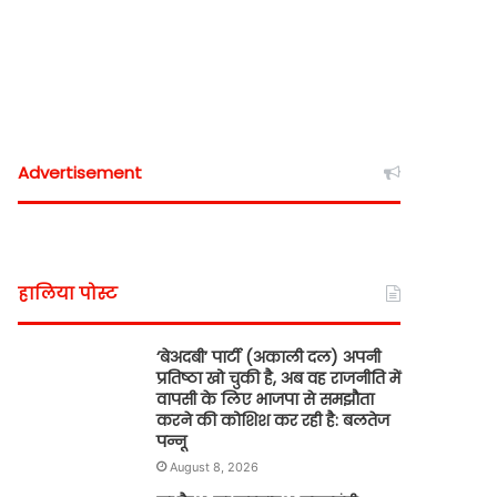
Advertisement
हालिया पोस्ट
‘बेअदबी’ पार्टी (अकाली दल) अपनी
प्रतिष्ठा खो चुकी है, अब वह राजनीति में
वापसी के लिए भाजपा से समझौता
करने की कोशिश कर रही है: बलतेज
पन्नू
August 8, 2026