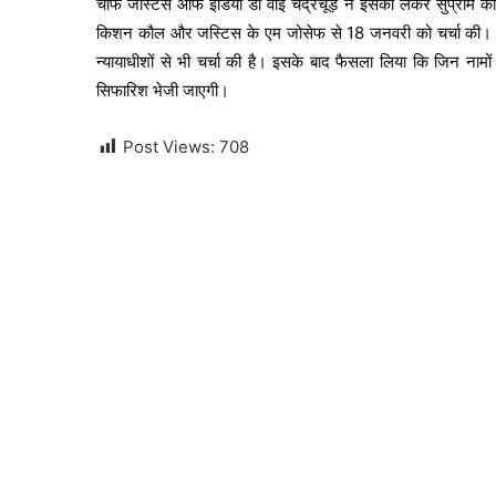
चीफ जस्टिस ऑफ इंडिया डी वाई चंद्रचूड़ ने इसको लेकर सुप्रीम को
किशन कौल और जस्टिस के एम जोसेफ से 18 जनवरी को चर्चा की। इसक
न्यायाधीशों से भी चर्चा की है। इसके बाद फैसला लिया कि जिन नामों
सिफारिश भेजी जाएगी।
Post Views:
708