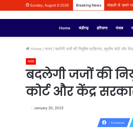
मोहाली से ‘हमारे 
Sunday, August 9 2026
Breaking News
Home
चंडीगढ़
हरियाणा
पंजाब
र
Home
/
भारत
/
बदलेगी जजों की नियुक्ति प्रक्रिया, सुप्रीम कोर्ट और क
भारत
बदलेगी जजों की नियुक्
कोर्ट और केंद्र सर
January 20, 2023
Facebook