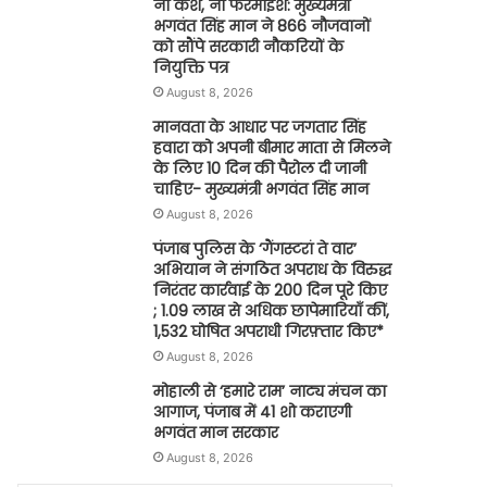
ना कैश, ना फरमाइश: मुख्यमंत्री
भगवंत सिंह मान ने 866 नौजवानों
को सौंपे सरकारी नौकरियों के
नियुक्ति पत्र
August 8, 2026
मानवता के आधार पर जगतार सिंह
हवारा को अपनी बीमार माता से मिलने
के लिए 10 दिन की पैरोल दी जानी
चाहिए- मुख्यमंत्री भगवंत सिंह मान
August 8, 2026
पंजाब पुलिस के ‘गैंगस्टरां ते वार’
अभियान ने संगठित अपराध के विरुद्ध
निरंतर कार्रवाई के 200 दिन पूरे किए
; 1.09 लाख से अधिक छापेमारियाँ कीं,
1,532 घोषित अपराधी गिरफ़्तार किए*
August 8, 2026
मोहाली से ‘हमारे राम’ नाट्य मंचन का
आगाज, पंजाब में 41 शो कराएगी
भगवंत मान सरकार
August 8, 2026