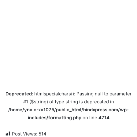
Deprecated
: htmlspecialchars(): Passing null to parameter
#1 ($string) of type string is deprecated in
/home/ynvicrxv1075/public_html/hindxpress.com/wp-
includes/formatting.php
on line
4714
Post Views:
514