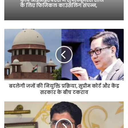
कुवि आईआईएचएस में सुपरन्यूमरेरी सीटों
के लिए फिजिकल काउंसलिंग संपन्न,
बदलेगी जजों की नियुक्ति प्रक्रिया, सुप्रीम कोर्ट और केंद्र
सरकार के बीच टकराव