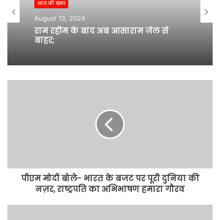
आज की ख़बर
August 13, 2024
राम रहीम के बाद अब आसाराम जेल से
बाहर;
पीएम मोदी बोले- भारत के बजट पर पूरी दुनिया की
नज़र, राष्ट्रपति का अभिभाषण हमारा गौरव