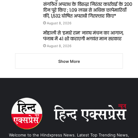
संगठित अपराध के विरुद्ध निरंतर कार्रवाई के 200
दिन पूरे किए ; 1.09 लाख से अधिक छापेमारियाँ
कीं, 1,532 घोषित अपराधी गिरफ़्तार किए*
August 8, 2026
मोहाली से ‘हमारे राम’ नाट्य मंचन का आगाज,
पंजाब में 41 शो कराएगी भगवंत मान सरकार
August 8, 2026
Show More
Welcome to the Hindxpress News. Latest Top Trending News,