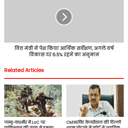
वित्त मंत्री ने पेश किया आर्थिक सर्वेक्षण, अगले वर्ष
विकास दर 6.5% रहने का अनुमान
Related Articles
जम्मू-कश्मीर में LoC पर
CMअरविंद केजरीवाल की दिल्ली
पाकिस्तान की तरफ से हमला;
शराब घोटाले में कोर्ट ने न्यायिक