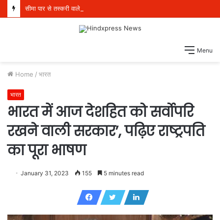
सीमा पार से तस्करी वाले मॉड्यूल से संबंधित पांच व्यक्ति 21 किलो हेरोइन, 970 ग्राम आईसीई और एक पिस्तौल सहित गिरफ्तार
Menu
Home
/
भारत
भारत
भारत में आज देशहित को सर्वोपरि
रखने वाली सरकार’, पढ़िए राष्ट्रपति
का पूरा भाषण
January 31, 2023
155
5 minutes read