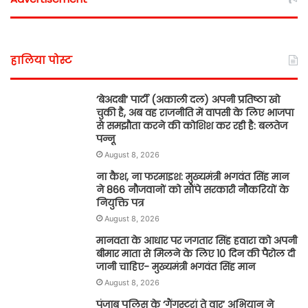
हालिया पोस्ट
‘बेअदबी’ पार्टी (अकाली दल) अपनी प्रतिष्ठा खो
चुकी है, अब वह राजनीति में वापसी के लिए भाजपा
से समझौता करने की कोशिश कर रही है: बलतेज
पन्नू
August 8, 2026
ना कैश, ना फरमाइश: मुख्यमंत्री भगवंत सिंह मान
ने 866 नौजवानों को सौंपे सरकारी नौकरियों के
नियुक्ति पत्र
August 8, 2026
मानवता के आधार पर जगतार सिंह हवारा को अपनी
बीमार माता से मिलने के लिए 10 दिन की पैरोल दी
जानी चाहिए- मुख्यमंत्री भगवंत सिंह मान
August 8, 2026
पंजाब पुलिस के ‘गैंगस्टरां ते वार’ अभियान ने