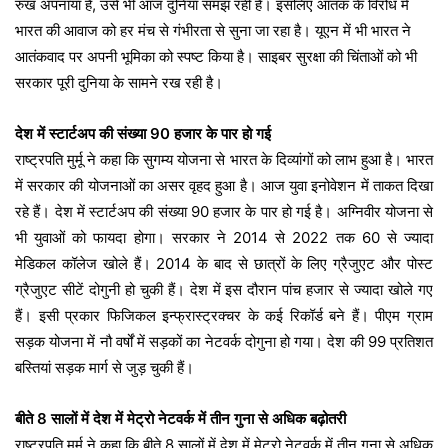
रुख अपनाया है, उसे भी आज दुनिया समझ रही है। इसलिए आतंक के विरोध में
भारत की आवाज को हर मंच से गंभीरता से सुना जा रहा है। यूएन में भी भारत ने
आतंकवाद पर अपनी भूमिका को स्पष्ट किया है। साइबर सुरक्षा की चिंताओं को भी
सरकार पूरी दुनिया के सामने रख रही है।
देश में स्टार्टअप की संख्या 90 हजार के पार हो गई
राष्ट्रपति मुर्मू ने कहा कि सुगम्य योजना से भारत के दिव्यांगों को लाभ हुआ है। भारत
में सरकार की योजनाओं का असर वृहद हुआ है। आज युवा इनोवेशन में ताकत दिखा
रहे हैं। देश में स्टार्टअप की संख्या 90 हजार के पार हो गई है। अग्निवीर योजना से
भी युवाओं को फायदा होगा। सरकार ने 2014 से 2022 तक 60 से ज्यादा
मेडिकल कॉलेज खोले हैं। 2014 के बाद से छात्रों के लिए ग्रैजुएट और पोस्ट
ग्रैजुएट सीटें दोगुनी हो चुकी हैं। देश में इस दौरान पांच हजार से ज्यादा खोले गए
हैं। इसी प्रकार फिजिकल इन्फ्रास्ट्रक्चर के कई रिकॉर्ड बने हैं। पीएम ग्राम
सड़क योजना में नौ वर्षों में सड़कों का नेटवर्क दोगुना हो गया। देश की 99 प्रतिशत
बस्तियां सड़क मार्ग से जुड़ चुकी हैं।
बीते 8 सालों में देश में मेट्रो नेटवर्क में तीन गुना से अधिक बढ़ोतरी
राष्ट्रपति मुर्मू ने कहा कि बीते 8 सालों में देश में मेट्रो नेटवर्क में तीन गुना से अधिक