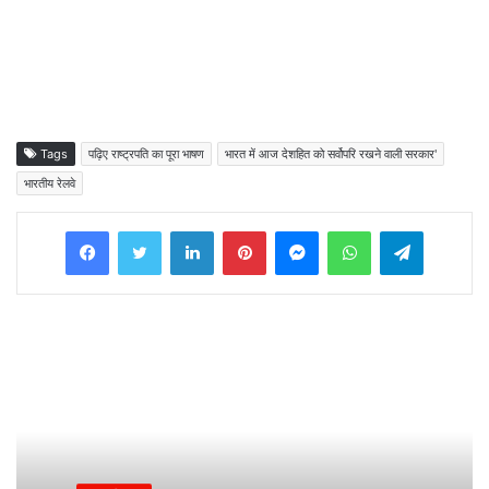
Tags
पढ़िए राष्ट्रपति का पूरा भाषण
भारत में आज देशहित को सर्वोपरि रखने वाली सरकार'
भारतीय रेलवे
Facebook
Twitter
LinkedIn
Pinterest
Messenger
WhatsApp
Telegram