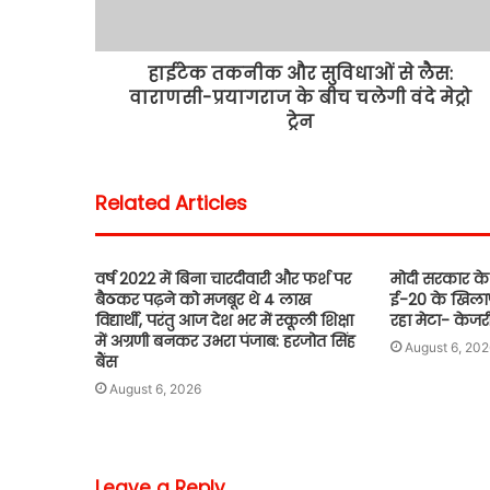
हाईटेक तकनीक और सुविधाओं से लैस:
वाराणसी-प्रयागराज के बीच चलेगी वंदे मेट्रो
ट्रेन
Related Articles
वर्ष 2022 में बिना चारदीवारी और फर्श पर
मोदी सरकार के
बैठकर पढ़ने को मजबूर थे 4 लाख
ई-20 के खिला
विद्यार्थी, परंतु आज देश भर में स्कूली शिक्षा
रहा मेटा- केज
में अग्रणी बनकर उभरा पंजाब: हरजोत सिंह
August 6, 202
बैंस
August 6, 2026
Leave a Reply