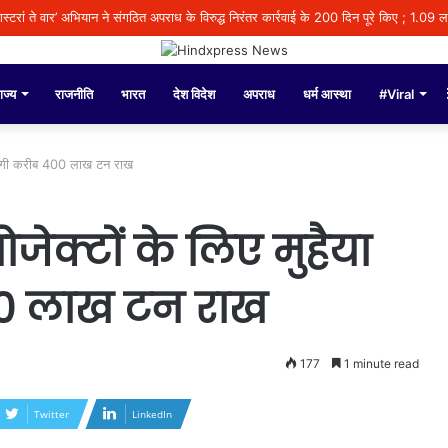
ाज्य
राजनीति
भारत
देश विदेश
अपराध
धर्म आस्था
#Viral
वाएगी करीब 400 लाख टन राख
ेक्टों के लिए मुहैया
0 लाख टन राख
177
1 minute read
Twitter
LinkedIn