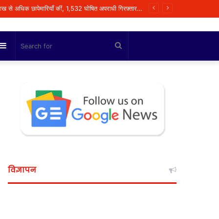
पंजाब पुलिस के ‘गैंगस्टरां ते वार’ अभियान ने संगठित अपराध के विरुद्ध निरंतर कार्रवाई के 200 दिन पूरे किए ; 1.09 लाख से अधिक छापेमारियाँ कीं, 1,532 घोषित अपराधी गिरफ़्तार किए*
Sidebar
Search
for
विज्ञापन