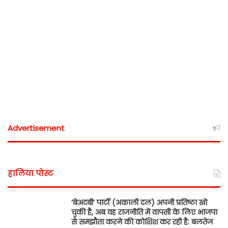
Advertisement
हालिया पोस्ट
‘बेअदबी’ पार्टी (अकाली दल) अपनी प्रतिष्ठा खो
चुकी है, अब वह राजनीति में वापसी के लिए भाजपा
से समझौता करने की कोशिश कर रही है: बलतेज