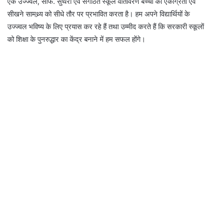
एक उज्ज्वल, साफ. सुथरा एवं संगठित स्कूल वातावरण बच्चों की एकाग्रता एवं
सीखने सामथ्र्य को सीधे तौर पर प्रभावित करता है। हम अपने विद्यार्थियों के
उज्ज्वल भविष्य के लिए प्रयास कर रहे हैं तथा उम्मीद करते हैं कि सरकारी स्कूलों
को शिक्षा के पुनरुद्धार का केंद्र बनाने में हम सफल होंगे।