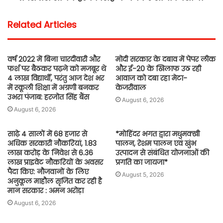
Related Articles
वर्ष 2022 में बिना चारदीवारी और
मोदी सरकार के दबाव में पेपर लीक
फर्श पर बैठकर पढ़ने को मजबूर थे
और ई-20 के खिलाफ उठ रही
4 लाख विद्यार्थी, परंतु आज देश भर
आवाज को दबा रहा मेटा-
में स्कूली शिक्षा में अग्रणी बनकर
केजरीवाल
उभरा पंजाब: हरजोत सिंह बैंस
August 6, 2026
August 6, 2026
साढ़े 4 सालों में 68 हजार से
*मोहिंदर भगत द्वारा मधुमक्खी
अधिक सरकारी नौकरियां, 1.83
पालन, रेशम पालन एवं खुंभ
लाख करोड़ के निवेश से 6.36
उत्पादन से संबंधित योजनाओं की
लाख प्राइवेट नौकरियों के अवसर
प्रगति का जायजा*
पैदा किए: नौजवानों के लिए
August 5, 2026
अनुकूल माहौल सृजित कर रही है
मान सरकार : अमन अरोड़ा
August 6, 2026