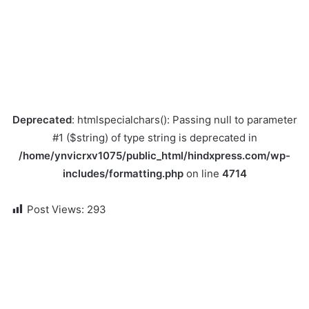
Deprecated
: htmlspecialchars(): Passing null to parameter
#1 ($string) of type string is deprecated in
/home/ynvicrxv1075/public_html/hindxpress.com/wp-
includes/formatting.php
on line
4714
Post Views:
293