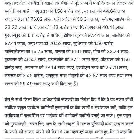
मंत्री हरजोत सिंह बैंस ने बताया कि विभाग ने पूरे राज्य में फंडों के समान वितरण को
यकीनी बनाया है। अमृतसर को 1.58 करोड़ रुपए, बरनाला को 44.64 लाख
रुपए, बठिंडा को 76.02 लाख, फरीदकोट को 50.31 लाख, फतेहगढ़ साहिब को
23.22 लाख, फाजिल्का को 1.13 करोड़ रुपए, फिरोजपुर को 40.41 लाख,
गुरदासपुर को 1.18 करोड़ से अधिक, होशियारपुर को 97.44 लाख, जालंधर को
97.41 लाख, कपूरथला को 20.52 लाख, लुधियाना को 1.50 करोड़,
मालेरकोटला को 15.75 लाख, मानसा को 61.11 लाख, मोगा को 32.74 लाख,
मुक्तसर को 46.47 लाख, पठानकोट को 37.11 लाख रुपए, पटियाला को 1.50
करोड़ रुपए, रूपनगर को 78.14 लाख रुपए, एसबीएस नगर को 25.29 लाख,
संगरूर को 2.45 करोड़, एसएएस नगर मोहाली को 42.87 लाख रुपए तथा तरन
तारन को 59.49 लाख रुपए जारी किए गए हैं।
बैंस ने सभी जिला शिक्षा अधिकारियों सेकेंडरी को निर्देश दिए हैं कि वे यह रकम सीधी
संबंधित स्कूल प्रबंधन कमेटियों एसएमसी के बैंक खातों में ट्रांसफर करें, ताकि इस
प्रक्रिया में पारदर्शिता एवं भाईचारे की भागीदारी यकीनी बनाई जा सके। इस पहल
को मुख्यमंत्री भगवंत सिंह मान के सभी स्कूलों में मानक बुनियादी ढांचा प्रदान करने
के सपने को साकार करने की दिशा में एक महत्वपूर्ण कदम बताते हुए बैंस ने कहा कि