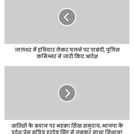
जालंधर में हथियार लेकर चलने पर पाबंदी, पुलिस
कमिश्नर ने जारी किए आदेश
आतिशी के बयान पर भडक़ा सिख समुदाय, भाजपा के
प्रदेश प्रेस सचिव हरदेव सिंह ने जमकर साधा निशाना