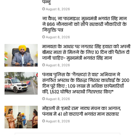
पन्नू
August 8, 2026
ना कैश, ना फरमाइश: मुख्यमंत्री भगवंत सिंह मान
ने 866 नौजवानों को सौंपे सरकारी नौकरियों के
नियुक्ति पत्र
August 8, 2026
मानवता के आधार पर जगतार सिंह हवारा को अपनी
बीमार माता से मिलने के लिए 10 दिन की पैरोल दी
जानी चाहिए- मुख्यमंत्री भगवंत सिंह मान
August 8, 2026
पंजाब पुलिस के ‘गैंगस्टरां ते वार’ अभियान ने
संगठित अपराध के विरुद्ध निरंतर कार्रवाई के 200
दिन पूरे किए ; 1.09 लाख से अधिक छापेमारियाँ
कीं, 1,532 घोषित अपराधी गिरफ़्तार किए*
August 8, 2026
मोहाली से ‘हमारे राम’ नाट्य मंचन का आगाज,
पंजाब में 41 शो कराएगी भगवंत मान सरकार
August 8, 2026