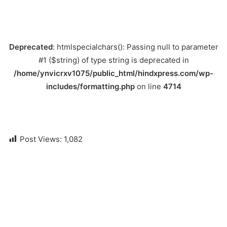
Deprecated
: htmlspecialchars(): Passing null to parameter
#1 ($string) of type string is deprecated in
/home/ynvicrxv1075/public_html/hindxpress.com/wp-
includes/formatting.php
on line
4714
Post Views:
1,082