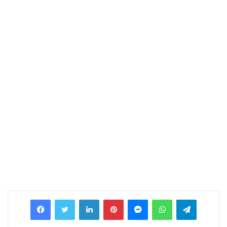
Facebook
Twitter
LinkedIn
Pinterest
Messenger
WhatsApp
Telegram