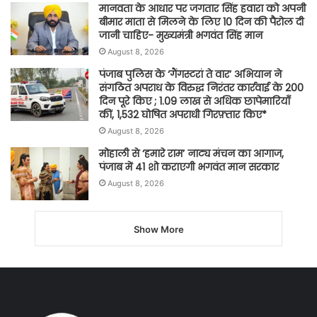
मानवता के आधार पर जगतार सिंह हवारा को अपनी
बीमार माता से मिलने के लिए 10 दिन की पैरोल दी
जानी चाहिए- मुख्यमंत्री भगवंत सिंह मान
August 8, 2026
पंजाब पुलिस के ‘गैंगस्टरां ते वार’ अभियान ने
संगठित अपराध के विरुद्ध निरंतर कार्रवाई के 200
दिन पूरे किए ; 1.09 लाख से अधिक छापेमारियाँ
कीं, 1,532 घोषित अपराधी गिरफ़्तार किए*
August 8, 2026
मोहाली से ‘हमारे राम’ नाट्य मंचन का आगाज,
पंजाब में 41 शो कराएगी भगवंत मान सरकार
August 8, 2026
Show More