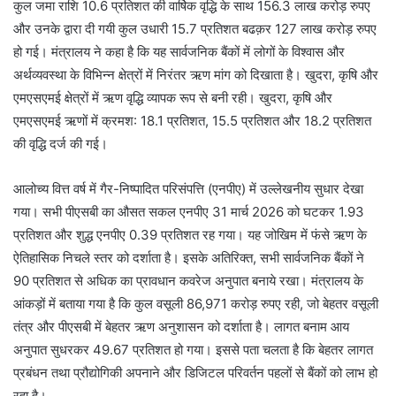
कुल जमा राशि 10.6 प्रतिशत की वार्षिक वृद्धि के साथ 156.3 लाख करोड़ रुपए
और उनके द्वारा दी गयी कुल उधारी 15.7 प्रतिशत बढक़र 127 लाख करोड़ रुपए
हो गई। मंत्रालय ने कहा है कि यह सार्वजनिक बैंकों में लोगों के विश्वास और
अर्थव्यवस्था के विभिन्न क्षेत्रों में निरंतर ऋण मांग को दिखाता है। खुदरा, कृषि और
एमएसएमई क्षेत्रों में ऋण वृद्धि व्यापक रूप से बनी रही। खुदरा, कृषि और
एमएसएमई ऋणों में क्रमश: 18.1 प्रतिशत, 15.5 प्रतिशत और 18.2 प्रतिशत
की वृद्धि दर्ज की गई।
आलोच्य वित्त वर्ष में गैर-निष्पादित परिसंपत्ति (एनपीए) में उल्लेखनीय सुधार देखा
गया। सभी पीएसबी का औसत सकल एनपीए 31 मार्च 2026 को घटकर 1.93
प्रतिशत और शुद्ध एनपीए 0.39 प्रतिशत रह गया। यह जोखिम में फंसे ऋण के
ऐतिहासिक निचले स्तर को दर्शाता है। इसके अतिरिक्त, सभी सार्वजनिक बैंकों ने
90 प्रतिशत से अधिक का प्रावधान कवरेज अनुपात बनाये रखा। मंत्रालय के
आंकड़ों में बताया गया है कि कुल वसूली 86,971 करोड़ रुपए रही, जो बेहतर वसूली
तंत्र और पीएसबी में बेहतर ऋण अनुशासन को दर्शाता है। लागत बनाम आय
अनुपात सुधरकर 49.67 प्रतिशत हो गया। इससे पता चलता है कि बेहतर लागत
प्रबंधन तथा प्रौद्योगिकी अपनाने और डिजिटल परिवर्तन पहलों से बैंकों को लाभ हो
रहा है।