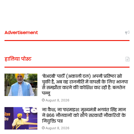
Advertisement
हालिया पोस्ट
‘बेअदबी’ पार्टी (अकाली दल) अपनी प्रतिष्ठा खो
चुकी है, अब वह राजनीति में वापसी के लिए भाजपा
से समझौता करने की कोशिश कर रही है: बलतेज
पन्नू
August 8, 2026
ना कैश, ना फरमाइश: मुख्यमंत्री भगवंत सिंह मान
ने 866 नौजवानों को सौंपे सरकारी नौकरियों के
नियुक्ति पत्र
August 8, 2026