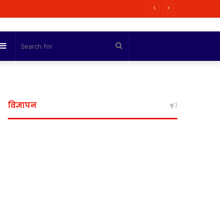
ी कोशिश
Sidebar
Search
for
विज्ञापन