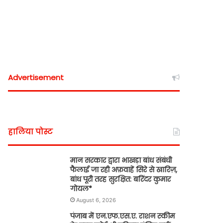
Advertisement
हालिया पोस्ट
मान सरकार द्वारा भाखड़ा बांध संबंधी
फैलाई जा रही अफ़वाहें सिरे से खारिज़,
बांध पूरी तरह सुरक्षित: बरिंदर कुमार
गोयल*
August 6, 2026
पंजाब में एन.एफ.एस.ए. राशन स्कीम