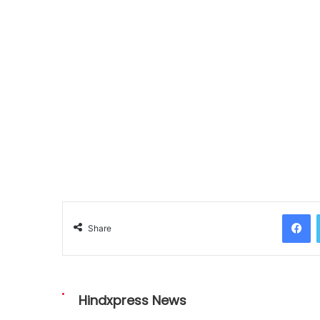
Facebook
Share
Hindxpress News