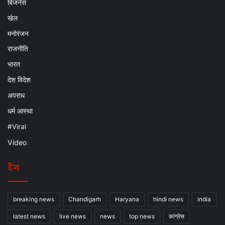
बिजनेस
खेल
मनोरंजन
राजनीति
भारत
देश विदेश
अपराध
धर्म आस्था
#Viral
Video
टैग
breaking news
Chandigarh
Haryana
hindi news
india
latest news
live news
news
top news
कांग्रेस