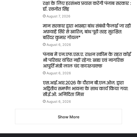
रक्षा के लिए हरसंभव प्रयास करेगी पंजाब सरकार :
डॉ. रवजोत सिंह
August 7, 2026
मान सरकार द्वारा भाखड़ा बांध संबंधी फैलाई जा रही
अफ़वाहें सिरे से खारिज़, बांध पूरी तरह सुरक्षित:
बरिंदर कुमार गोयल*
August 6, 2026
पंजाब में एन.एफ.एस.ए. राशन स्कीम के तहत कोई
भी परिवार वंचित नहीं रहेगा: खाद्य एवं नागरिक
आपूर्ति मंत्री लाल चंद कटारूचक्क
August 6, 2026
एस.आई.आर.2026 के दौरान बी.एल.ओज़. द्वारा
अद्वितीय समर्पण भावना के साथ कार्य किया गया:
सी.ई.ओ. अनिंदिता मित्रा
August 6, 2026
Show More