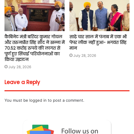
कैबिनेट मंत्री बरिंदर कुमार गोयल
साढ़े चार साल में पंजाब में एक भी
और तरुनप्रीत सिंह सौंद ने खन्ना में
पेपर लीक नहीं हुआ- भगवंत सिंह
70.52 करोड़ रुपये की लागत से
मान
पूर्ण हुए सिंचाई परियोजनाओं का
July 28, 2026
किया उद्घाटन
July 28, 2026
Leave a Reply
You must be
logged in
to post a comment.