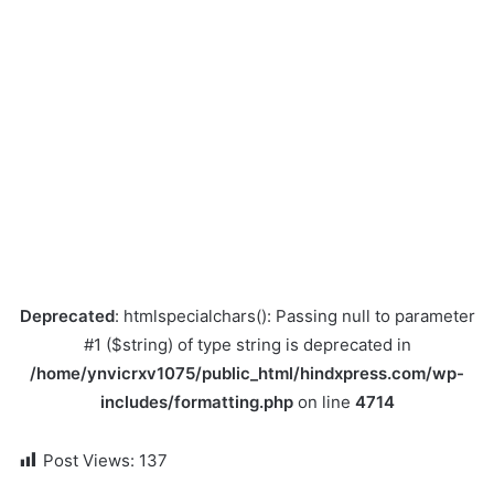
Deprecated
: htmlspecialchars(): Passing null to parameter
#1 ($string) of type string is deprecated in
/home/ynvicrxv1075/public_html/hindxpress.com/wp-
includes/formatting.php
on line
4714
Post Views:
137