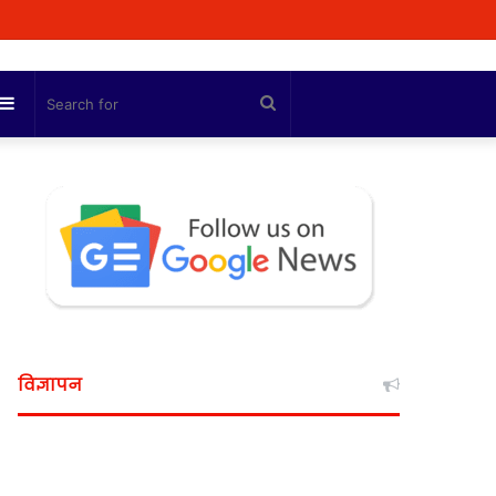
Sidebar
Search
for
विज्ञापन