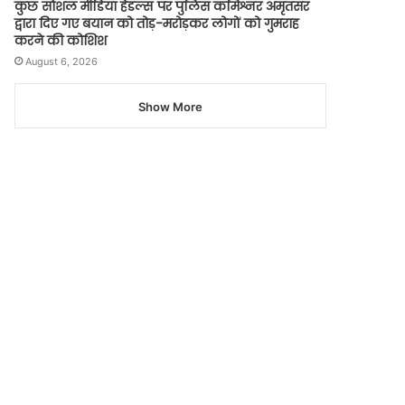
कुछ सोशल मीडिया हैंडल्स पर पुलिस कमिश्नर अमृतसर
द्वारा दिए गए बयान को तोड़-मरोड़कर लोगों को गुमराह
करने की कोशिश
August 6, 2026
Show More