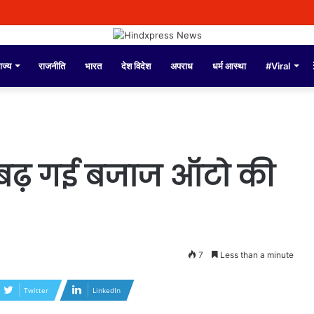
ाज्य
राजनीति
भारत
देश विदेश
अपराध
धर्म आस्था
#Viral
ी बढ़ गई बजाज ऑटो की
7
Less than a minute
Twitter
LinkedIn