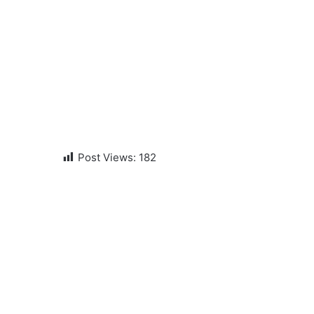
Post Views:
182