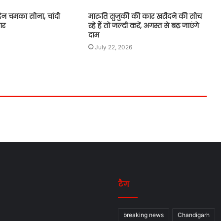
िन चमका सोना, चांदी
मारुति सुजुकी की कार खरीदने की सोच
ार
रहे हैं तो जल्दी करें, अगस्त से बढ़ जाएंगे
दाम
July 22, 2026
टैग
breaking news
Chandigarh