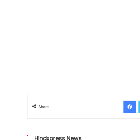
Facebook
Share
Hindxpress News