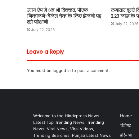
उमंग ऐप में अब भी दिक्कत, पीएफ
लगातार दूसरे द
निकालने-बैलेंस चेक के लिए झेलनी पड़
2.23 लाख के प
रही परेशानी
July 22, 2026
July 22, 2026
Leave a Reply
You must be
logged in
to post a comment.
Welcome to the Hindxpress News.
Home
Latest Top Trending News, Trending
चंडीगढ़
News, Viral News, Viral Videos,
हरियाणा
Trending Searches, Punjab Latest News