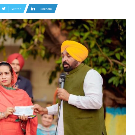
Twitter
LinkedIn