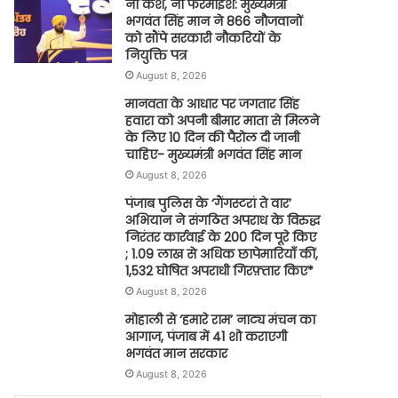
ना कैश, ना फरमाइश: मुख्यमंत्री
भगवंत सिंह मान ने 866 नौजवानों
को सौंपे सरकारी नौकरियों के
नियुक्ति पत्र
August 8, 2026
मानवता के आधार पर जगतार सिंह
हवारा को अपनी बीमार माता से मिलने
के लिए 10 दिन की पैरोल दी जानी
चाहिए- मुख्यमंत्री भगवंत सिंह मान
August 8, 2026
पंजाब पुलिस के ‘गैंगस्टरां ते वार’
अभियान ने संगठित अपराध के विरुद्ध
निरंतर कार्रवाई के 200 दिन पूरे किए
; 1.09 लाख से अधिक छापेमारियाँ कीं,
1,532 घोषित अपराधी गिरफ़्तार किए*
August 8, 2026
मोहाली से ‘हमारे राम’ नाट्य मंचन का
आगाज, पंजाब में 41 शो कराएगी
भगवंत मान सरकार
August 8, 2026