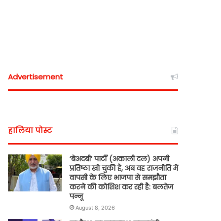
Advertisement
हालिया पोस्ट
‘बेअदबी’ पार्टी (अकाली दल) अपनी
प्रतिष्ठा खो चुकी है, अब वह राजनीति में
वापसी के लिए भाजपा से समझौता
करने की कोशिश कर रही है: बलतेज
पन्नू
August 8, 2026