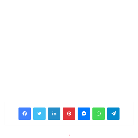
Facebook
Twitter
LinkedIn
Pinterest
Messenger
WhatsApp
Telegram