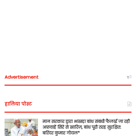
Advertisement
हालिया पोस्ट
मान सरकार द्वारा भाखड़ा बांध संबंधी फैलाई जा रही
अफ़वाहें सिरे से खारिज़, बांध पूरी तरह सुरक्षित:
बरिंदर कुमार गोयल*