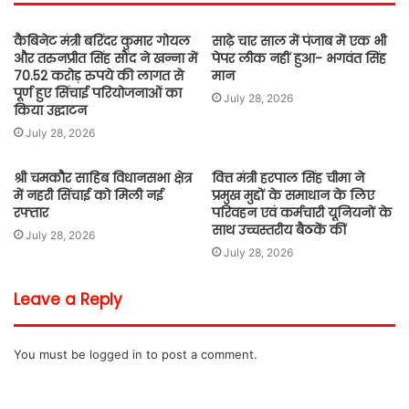
कैबिनेट मंत्री बरिंदर कुमार गोयल
साढ़े चार साल में पंजाब में एक भी
और तरुनप्रीत सिंह सौंद ने खन्ना में
पेपर लीक नहीं हुआ- भगवंत सिंह
70.52 करोड़ रुपये की लागत से
मान
पूर्ण हुए सिंचाई परियोजनाओं का
July 28, 2026
किया उद्घाटन
July 28, 2026
श्री चमकौर साहिब विधानसभा क्षेत्र
वित्त मंत्री हरपाल सिंह चीमा ने
में नहरी सिंचाई को मिली नई
प्रमुख मुद्दों के समाधान के लिए
रफ्तार
परिवहन एवं कर्मचारी यूनियनों के
साथ उच्चस्तरीय बैठकें कीं
July 28, 2026
July 28, 2026
Leave a Reply
You must be
logged in
to post a comment.