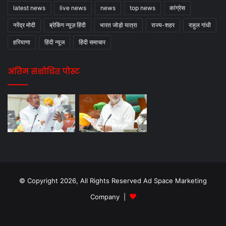
latest news
live news
news
top news
कांग्रेस
नरेंद्र मोदी
ब्रेकिंग न्यूज़ हिंदी
भारत जोड़ो यात्रा
राज्य-शहर
राहुल गांधी
हरियाणा
हिंदी न्यूज
हिंदी समाचार
अंतिम संशोधित पोस्ट
© Copyright 2026, All Rights Reserved Ad Space Marketing
Company |