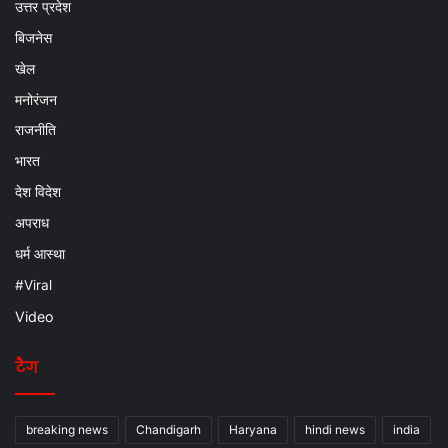
उत्तर प्रदेश
बिजनेस
खेल
मनोरंजन
राजनीति
भारत
देश विदेश
अपराध
धर्म आस्था
#Viral
Video
टैग
breaking news
Chandigarh
Haryana
hindi news
india