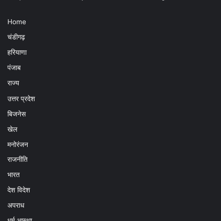
Home
चंडीगढ़
हरियाणा
पंजाब
राज्य
उत्तर प्रदेश
बिजनेस
खेल
मनोरंजन
राजनीति
भारत
देश विदेश
अपराध
धर्म आस्था