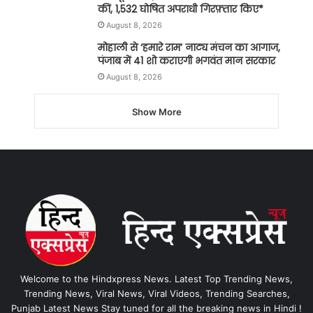
कीं, 1,532 घोषित अपराधी गिरफ़्तार किए*
August 8, 2026
मोहाली से ‘हमारे राम’ नाट्य मंचन का आगाज,
पंजाब में 41 शो कराएगी भगवंत मान सरकार
August 8, 2026
Show More
Welcome to the Hindxpress News. Latest Top Trending News,
Trending News, Viral News, Viral Videos, Trending Searches,
Punjab Latest News Stay tuned for all the breaking news in Hindi !