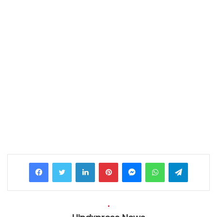
Facebook
Twitter
LinkedIn
Pinterest
Messenger
WhatsApp
Telegram