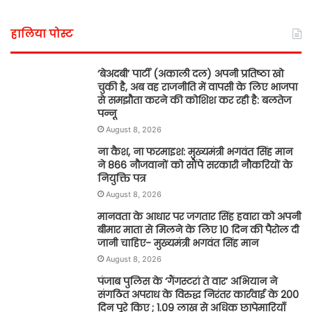
हालिया पोस्ट
‘बेअदबी’ पार्टी (अकाली दल) अपनी प्रतिष्ठा खो
चुकी है, अब वह राजनीति में वापसी के लिए भाजपा
से समझौता करने की कोशिश कर रही है: बलतेज
पन्नू
August 8, 2026
ना कैश, ना फरमाइश: मुख्यमंत्री भगवंत सिंह मान
ने 866 नौजवानों को सौंपे सरकारी नौकरियों के
नियुक्ति पत्र
August 8, 2026
मानवता के आधार पर जगतार सिंह हवारा को अपनी
बीमार माता से मिलने के लिए 10 दिन की पैरोल दी
जानी चाहिए- मुख्यमंत्री भगवंत सिंह मान
August 8, 2026
पंजाब पुलिस के ‘गैंगस्टरां ते वार’ अभियान ने
संगठित अपराध के विरुद्ध निरंतर कार्रवाई के 200
दिन पूरे किए ; 1.09 लाख से अधिक छापेमारियाँ