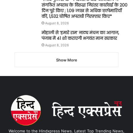
संगठित अपराध के विरुद्ध निरंतर कार्रवाई के 200
दिन पूरे किए ; 1.09 लाख से अधिक छापेमारियाँ
कीं, 1,532 घोषित अपराधी गिरफ़्तार किए*
August 8, 2026
मोहाली से ‘हमारे राम’ नाट्य मंचन का आगाज,
पंजाब में 41 शो कराएगी भगवंत मान सरकार
August 8, 2026
Show More
Welcome to the Hindxpress News. Latest Top Trending News,