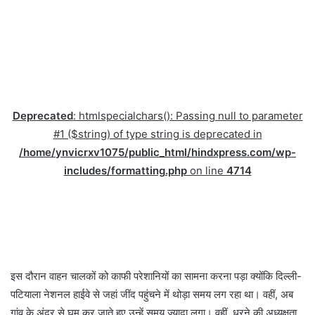
Deprecated
: htmlspecialchars(): Passing null to parameter
#1 ($string) of type string is deprecated in
/home/ynvicrxv1075/public_html/hindxpress.com/wp-
includes/formatting.php
on line
4714
इस दौरान वाहन चालकों को काफी परेशानियों का सामना करना पड़ा क्योंकि दिल्ली-
पटियाला नेशनल हाईवे से जहां जींद पहुंचने में थोड़ा समय लग रहा था। वहीं, अब
गांव के अंदर से घूम कर जाते हुए उन्हें समय ज्यादा लगा। वहीं, धरने की अध्यक्षता