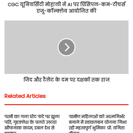
CGC यूनिवर्सिटी मोहाली ने AI पर प्रिंसिपल-कम-टीचर्स
एजू-कॉन्क्लेव आयोजित की
जिद और टैलेंट के दम पर दशकों तक राज
Related Articles
पत्नी का गला घोंट फंदे पर झूला
ग्रामीण महिलाओं को आत्मनिर्भर
पति, गृहक्लेश के चलते उठाया
बनाने में स्वावलंबन योजना निभा
खौफनाक कदम, डबल डेथ से
रही महत्वपूर्ण भूमिकाः प्रो. वनिता