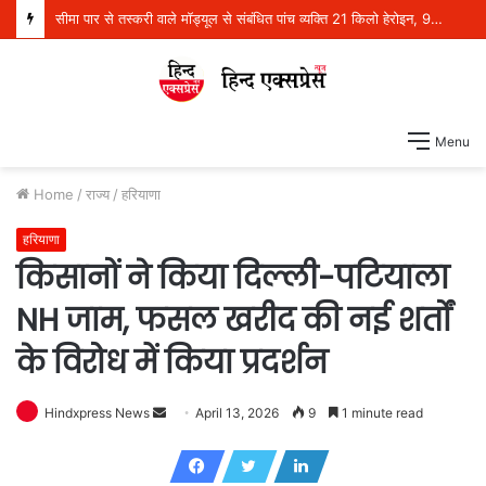
सीमा पार से तस्करी वाले मॉड्यूल से संबंधित पांच व्यक्ति 21 किलो हेरोइन, 970 ग्राम आईसीई और एक पिस्तौल सहित गिरफ्तार
Menu
Home
/
राज्य
/
हरियाणा
हरियाणा
किसानों ने किया दिल्ली-पटियाला
NH जाम, फसल खरीद की नई शर्तों
के विरोध में किया प्रदर्शन
Hindxpress News
S
April 13, 2026
9
1 minute read
e
n