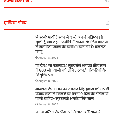
Advertisement
हालिया पोस्ट
‘बेअदबी’ पार्टी (अकाली दल) अपनी प्रतिष्ठा खो
चुकी है, अब वह राजनीति में वापसी के लिए भाजपा
से समझौता करने की कोशिश कर रही है: बलतेज
पन्नू
August 8, 2026
ना कैश, ना फरमाइश: मुख्यमंत्री भगवंत सिंह मान
ने 866 नौजवानों को सौंपे सरकारी नौकरियों के
नियुक्ति पत्र
August 8, 2026
मानवता के आधार पर जगतार सिंह हवारा को अपनी
बीमार माता से मिलने के लिए 10 दिन की पैरोल दी
जानी चाहिए- मुख्यमंत्री भगवंत सिंह मान
August 8, 2026
पंजाब पुलिस के ‘गैंगस्टरां ते वार’ अभियान ने