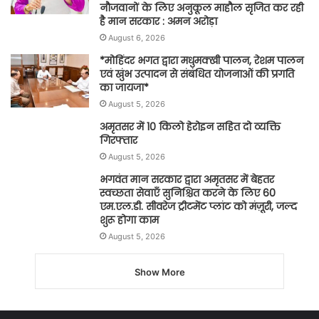
नौजवानों के लिए अनुकूल माहौल सृजित कर रही
है मान सरकार : अमन अरोड़ा
August 6, 2026
*मोहिंदर भगत द्वारा मधुमक्खी पालन, रेशम पालन
एवं खुंभ उत्पादन से संबंधित योजनाओं की प्रगति
का जायजा*
August 5, 2026
अमृतसर में 10 किलो हेरोइन सहित दो व्यक्ति
गिरफ्तार
August 5, 2026
भगवंत मान सरकार द्वारा अमृतसर में बेहतर
स्वच्छता सेवाएँ सुनिश्चित करने के लिए 60
एम.एल.डी. सीवरेज ट्रीटमेंट प्लांट को मंज़ूरी, जल्द
शुरू होगा काम
August 5, 2026
Show More