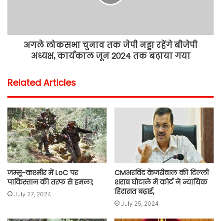
अगले लोकसभा चुनाव तक जेपी नड्डा रहेंगे बीजेपी
अध्यक्ष, कार्यकाल जून 2024 तक बढ़ाया गया
Related Articles
जम्मू-कश्मीर में LoC पर
CMअरविंद केजरीवाल की दिल्ली
पाकिस्तान की तरफ से हमला;
शराब घोटाले में कोर्ट ने न्यायिक
हिरासत बढ़ाई,
July 27, 2024
July 25, 2024