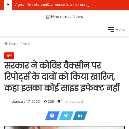
रोज़गार, शिक्षा और सामाजिक समानता के बल पर मान सरकार ने बदला पंजाब का भविष्य: डॉ. बलजीत कौर
Menu
Home
/
भारत
भारत
सरकार ने कोविड वैक्सीन पर
रिपोर्ट्स के दावों को किया खारिज,
कहा इसका कोई साइड इफेक्ट नहीं
January 17, 2023
209
1 minute read