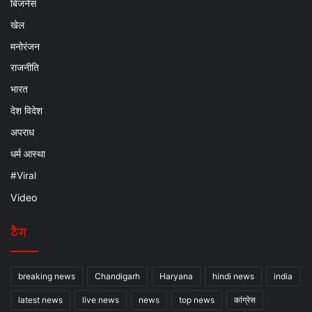
बिजनेस
खेल
मनोरंजन
राजनीति
भारत
देश विदेश
अपराध
धर्म आस्था
#Viral
Video
टैग
breaking news
Chandigarh
Haryana
hindi news
india
latest news
live news
news
top news
कांग्रेस