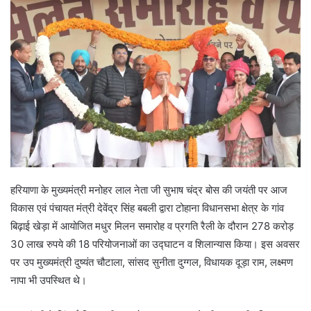
a
n
e
m
a
i
l
हरियाणा के मुख्यमंत्री मनोहर लाल नेता जी सुभाष चंद्र बोस की जयंती पर आज
विकास एवं पंचायत मंत्री देवेंद्र सिंह बबली द्वारा टोहाना विधानसभा क्षेत्र के गांव
बिढ़ाई खेड़ा में आयोजित मधुर मिलन समारोह व प्रगति रैली के दौरान 278 करोड़
30 लाख रुपये की 18 परियोजनाओं का उद्घाटन व शिलान्यास किया। इस अवसर
पर उप मुख्यमंत्री दुष्यंत चौटाला, सांसद सुनीता दुग्गल, विधायक दूड़ा राम, लक्ष्मण
नापा भी उपस्थित थे।