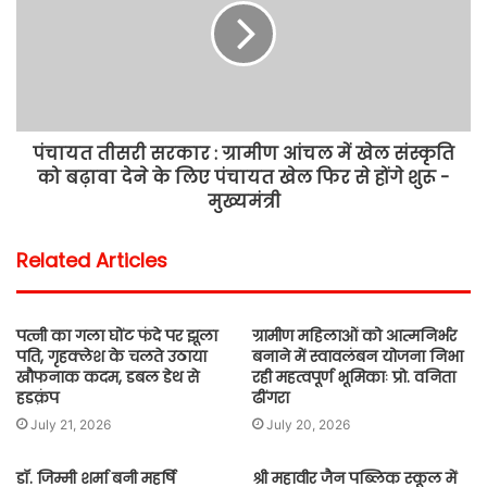
पंचायत तीसरी सरकार : ग्रामीण आंचल में खेल संस्कृति
को बढ़ावा देने के लिए पंचायत खेल फिर से होंगे शुरू -
मुख्यमंत्री
Related Articles
पत्नी का गला घोंट फंदे पर झूला
ग्रामीण महिलाओं को आत्मनिर्भर
पति, गृहक्लेश के चलते उठाया
बनाने में स्वावलंबन योजना निभा
खौफनाक कदम, डबल डेथ से
रही महत्वपूर्ण भूमिकाः प्रो. वनिता
हडक़ंप
ढींगरा
July 21, 2026
July 20, 2026
डॉ. जिम्मी शर्मा बनी महर्षि
श्री महावीर जैन पब्लिक स्कूल में