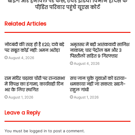
बोइंग और हनीवेल पर केस, एयर इंडिया विमान हादसे के
पीडि़त परिवार पहुंचे यूएस कोर्ट
Related Articles
नोटबंदी की तरह ही है E20; दावे बड़े
अमृतसर में बड़ी आतंकवादी साजिश
पर सबूत कोई नहीं: अमन अरोड़ा
नाकाम; चार पेट्रोल बम और 3
पिस्तौलों सहित 9 गिरफ्तार
August 4, 2026
August 4, 2026
राम मंदिर चढ़ावा चोरी पर राज्यसभा
सच जान चुके युवाओं को डराया-
में विपक्ष का हंगामा, कार्यवाही दिन
धमकाया नहीं जा सकता: खडग़े-
भर के लिए स्थगित
राहुल गांधी
August 1, 2026
August 1, 2026
Leave a Reply
You must be
logged in
to post a comment.