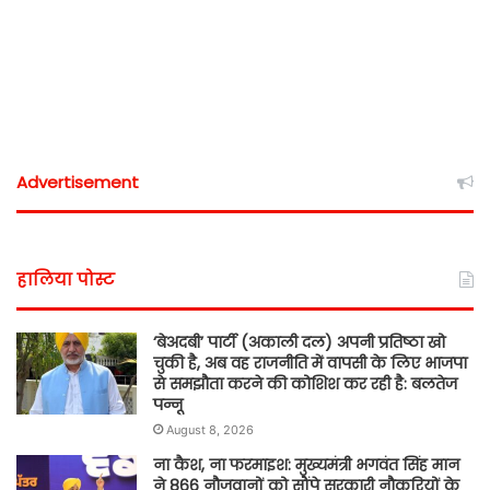
Advertisement
हालिया पोस्ट
‘बेअदबी’ पार्टी (अकाली दल) अपनी प्रतिष्ठा खो
चुकी है, अब वह राजनीति में वापसी के लिए भाजपा
से समझौता करने की कोशिश कर रही है: बलतेज
पन्नू
August 8, 2026
ना कैश, ना फरमाइश: मुख्यमंत्री भगवंत सिंह मान
ने 866 नौजवानों को सौंपे सरकारी नौकरियों के