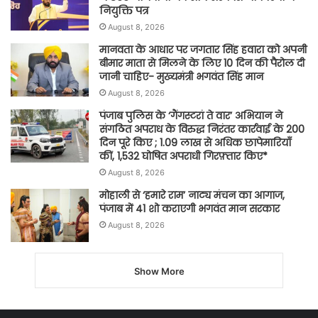
नियुक्ति पत्र
August 8, 2026
मानवता के आधार पर जगतार सिंह हवारा को अपनी
बीमार माता से मिलने के लिए 10 दिन की पैरोल दी
जानी चाहिए- मुख्यमंत्री भगवंत सिंह मान
August 8, 2026
पंजाब पुलिस के ‘गैंगस्टरां ते वार’ अभियान ने
संगठित अपराध के विरुद्ध निरंतर कार्रवाई के 200
दिन पूरे किए ; 1.09 लाख से अधिक छापेमारियाँ
कीं, 1,532 घोषित अपराधी गिरफ़्तार किए*
August 8, 2026
मोहाली से ‘हमारे राम’ नाट्य मंचन का आगाज,
पंजाब में 41 शो कराएगी भगवंत मान सरकार
August 8, 2026
Show More