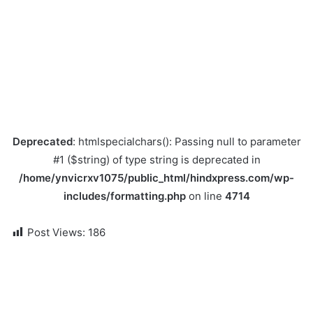
Deprecated
: htmlspecialchars(): Passing null to parameter
#1 ($string) of type string is deprecated in
/home/ynvicrxv1075/public_html/hindxpress.com/wp-
includes/formatting.php
on line
4714
Post Views:
186