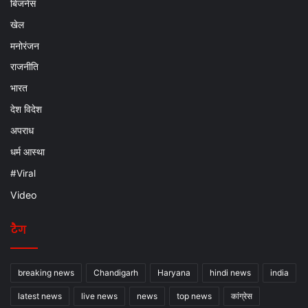
बिजनेस
खेल
मनोरंजन
राजनीति
भारत
देश विदेश
अपराध
धर्म आस्था
#Viral
Video
टैग
breaking news
Chandigarh
Haryana
hindi news
india
latest news
live news
news
top news
कांग्रेस