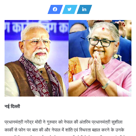
d
a
n
e
m
a
i
l
नई दिल्ली
प्रधानमंत्री नरेंद्र मोदी ने गुरुवार को नेपाल की अंतरिम प्रधानमंत्री सुशीला
कार्की से फोन पर बात की और नेपाल में शांति एवं स्थिरता बहाल करने के उनके