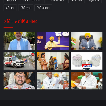
हरियाणा
हिंदी न्यूज
हिंदी समाचार
अंतिम संशोधित पोस्ट