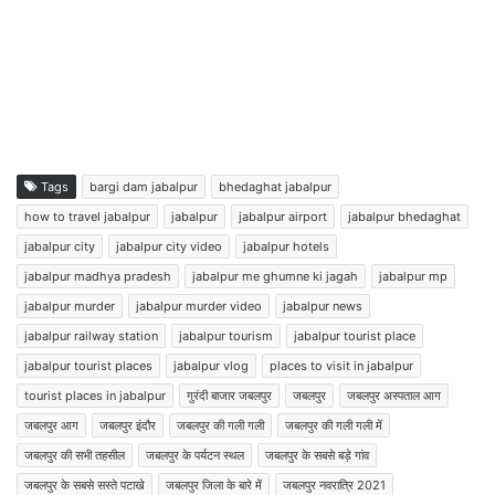
Tags
bargi dam jabalpur
bhedaghat jabalpur
how to travel jabalpur
jabalpur
jabalpur airport
jabalpur bhedaghat
jabalpur city
jabalpur city video
jabalpur hotels
jabalpur madhya pradesh
jabalpur me ghumne ki jagah
jabalpur mp
jabalpur murder
jabalpur murder video
jabalpur news
jabalpur railway station
jabalpur tourism
jabalpur tourist place
jabalpur tourist places
jabalpur vlog
places to visit in jabalpur
tourist places in jabalpur
गुरंदी बाजार जबलपुर
जबलपुर
जबलपुर अस्पताल आग
जबलपुर आग
जबलपुर इंदौर
जबलपुर की गली गली
जबलपुर की गली गली में
जबलपुर की सभी तहसील
जबलपुर के पर्यटन स्थल
जबलपुर के सबसे बड़े गांव
जबलपुर के सबसे सस्ते पटाखे
जबलपुर जिला के बारे में
जबलपुर नवरात्रि 2021