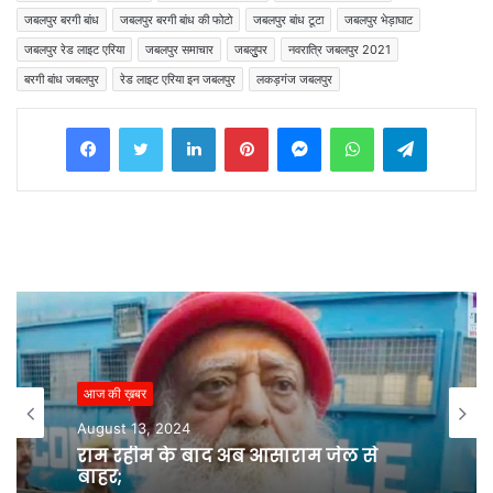
जबलपुर बरगी बांध
जबलपुर बरगी बांध की फोटो
जबलपुर बांध टूटा
जबलपुर भेड़ाघाट
जबलपुर रेड लाइट एरिया
जबलपुर समाचार
जबलुुपर
नवरात्रि जबलपुर 2021
बरगी बांध जबलपुर
रेड लाइट एरिया इन जबलपुर
लकड़गंज जबलपुर
Facebook
Twitter
LinkedIn
Pinterest
Messenger
WhatsApp
Telegram
आज की ख़बर
August 13, 2024
राम रहीम के बाद अब आसाराम जेल से
बाहर;