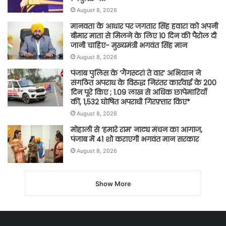
August 8, 2026
मानवता के आधार पर जगतार सिंह हवारा को अपनी
बीमार माता से मिलने के लिए 10 दिन की पैरोल दी
जानी चाहिए- मुख्यमंत्री भगवंत सिंह मान
August 8, 2026
पंजाब पुलिस के ‘गैंगस्टरां ते वार’ अभियान ने
संगठित अपराध के विरुद्ध निरंतर कार्रवाई के 200
दिन पूरे किए ; 1.09 लाख से अधिक छापेमारियाँ
कीं, 1,532 घोषित अपराधी गिरफ़्तार किए*
August 8, 2026
मोहाली से ‘हमारे राम’ नाट्य मंचन का आगाज,
पंजाब में 41 शो कराएगी भगवंत मान सरकार
August 8, 2026
Show More