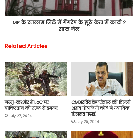
MP के रतलाम जिले में गैंगरेप के झूठे केस में काटी 2
साल जेल
Related Articles
जम्मू-कश्मीर में LoC पर
CMअरविंद केजरीवाल की दिल्ली
पाकिस्तान की तरफ से हमला;
शराब घोटाले में कोर्ट ने न्यायिक
हिरासत बढ़ाई,
July 27, 2024
July 25, 2024