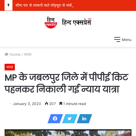
सीमा पार से तस्करी वाले मॉड्यूल से संबंधित पांच व्यक्ति 21 किलो हेरोइन, 970 ग्राम आईसीई और एक पिस्तौल सहित गिरफ्तार
Menu
Home
/
भारत
भारत
MP के जबलपुर जिले में पीपीई किट
पहनकर निकाली गई न्याय यात्रा
January 3, 2023
207
1 minute read