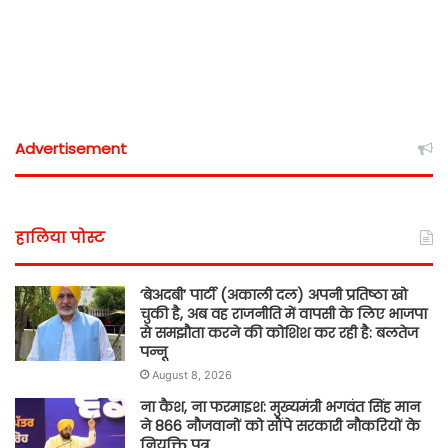
Advertisement
हालिया पोस्ट
‘बेअदबी’ पार्टी (अकाली दल) अपनी प्रतिष्ठा खो
चुकी है, अब वह राजनीति में वापसी के लिए भाजपा
से समझौता करने की कोशिश कर रही है: बलतेज
पन्नू
August 8, 2026
ना कैश, ना फरमाइश: मुख्यमंत्री भगवंत सिंह मान
ने 866 नौजवानों को सौंपे सरकारी नौकरियों के
नियुक्ति पत्र