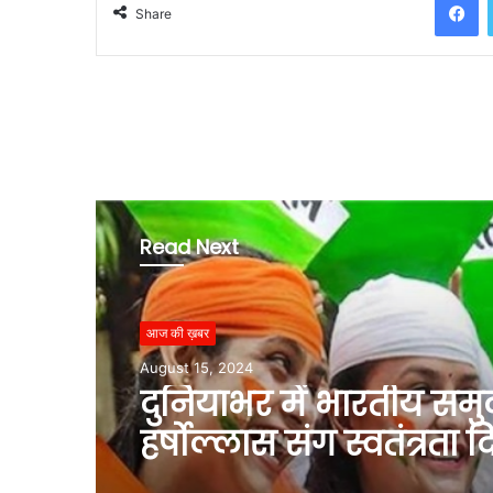
Share
Read Next
आज की ख़बर
August 15, 2024
दुनियाभर में भारतीय समु
हर्षोल्लास संग स्वतंत्रता 
मनाया