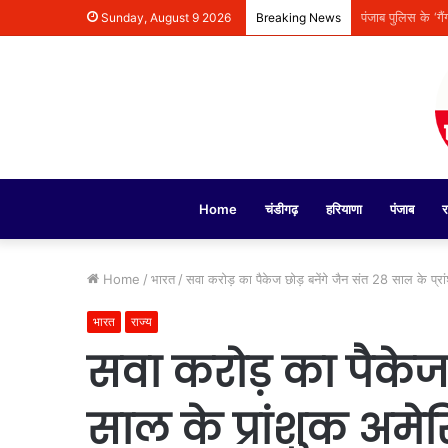
मोहाली से ‘हमारे 
Sunday, August 9 2026
Breaking News
Home
चंडीगढ़
हरियाणा
पंजाब
र
Home
/
भारत
/
सवा करोड़ का पैकेज छोड़ बनेंगे जैन संत 28 साल के प्रांश
भारत
राज्य
सवा करोड़ का पैकेज 
साल के प्रांशुक अमेरि