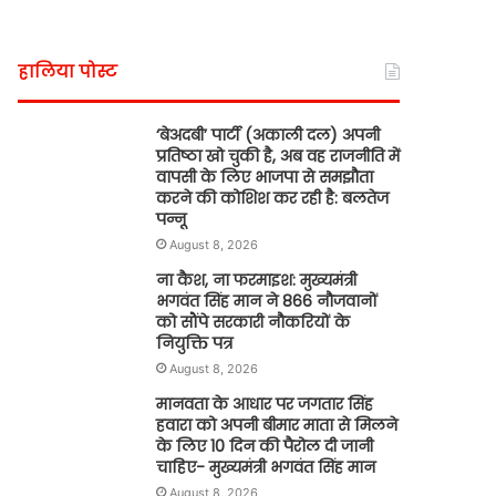
हालिया पोस्ट
‘बेअदबी’ पार्टी (अकाली दल) अपनी
प्रतिष्ठा खो चुकी है, अब वह राजनीति में
वापसी के लिए भाजपा से समझौता
करने की कोशिश कर रही है: बलतेज
पन्नू
August 8, 2026
ना कैश, ना फरमाइश: मुख्यमंत्री
भगवंत सिंह मान ने 866 नौजवानों
को सौंपे सरकारी नौकरियों के
नियुक्ति पत्र
August 8, 2026
मानवता के आधार पर जगतार सिंह
हवारा को अपनी बीमार माता से मिलने
के लिए 10 दिन की पैरोल दी जानी
चाहिए- मुख्यमंत्री भगवंत सिंह मान
August 8, 2026