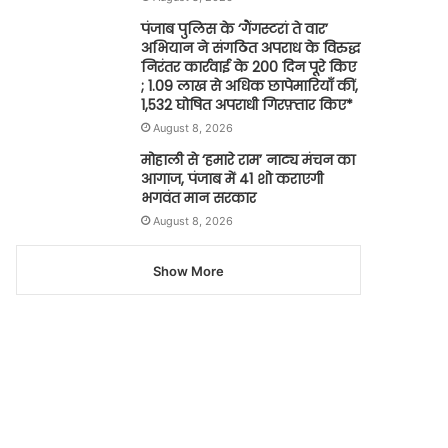
पंजाब पुलिस के ‘गैंगस्टरां ते वार’
अभियान ने संगठित अपराध के विरुद्ध
निरंतर कार्रवाई के 200 दिन पूरे किए
; 1.09 लाख से अधिक छापेमारियाँ कीं,
1,532 घोषित अपराधी गिरफ़्तार किए*
August 8, 2026
मोहाली से ‘हमारे राम’ नाट्य मंचन का
आगाज, पंजाब में 41 शो कराएगी
भगवंत मान सरकार
August 8, 2026
Show More