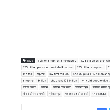
Tags
1 billion shop rent shekhupura
1.25 billion chicken wi
125 billion per month rent sheikhupura
125 billion shop rent
2
mp tak
mptak
my first million
sheikhupura 1.25 billion sho
shop rent 1 billion
shop rent 125 billion
why did google give th
कोरोना वायरस
ग्वालियर
ग्वालियर ताजा खबर
ग्वालियर न्यूज
ग्वालियर ब्रेकिंग न्
चीन में कोरोना के मामले
पूर्वांचल न्यूज़
प्रमोशन करा दो बाला जी
भगवान हरजस
Facebook