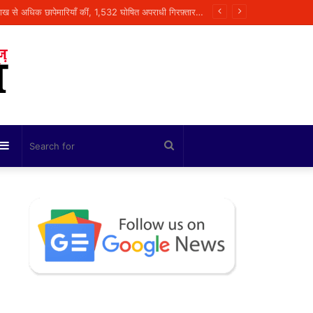
Sidebar
Search
for