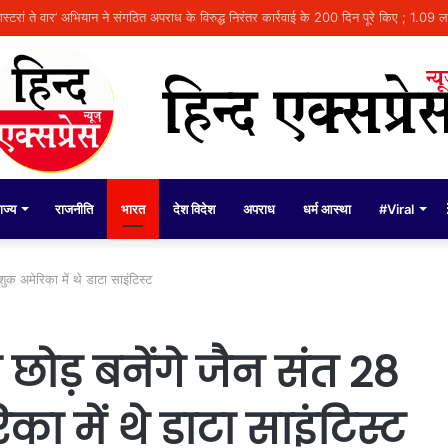
राम’ नाट्य मंचन का आगाज, पंजाब में 41 शो कराएगी भगवंत मान सरकार
ाज्य
राजनीति
भारत
देश विदेश
अपराध
धर्म आस्था
#Viral
ुक अमेरिका में थे डाटा साइंटिस्ट
छोड़ बनेंगे जैन संत 28
का में थे डाटा साइंटिस्ट