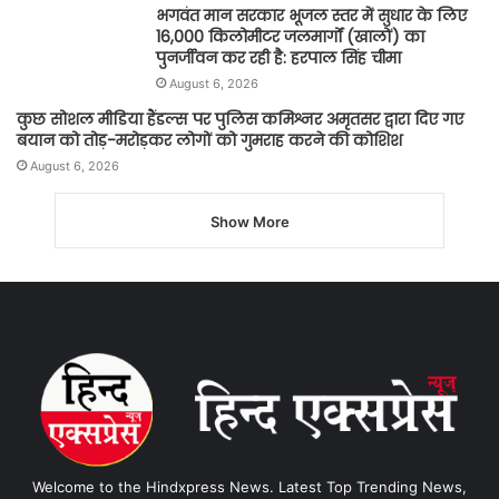
भगवंत मान सरकार भूजल स्तर में सुधार के लिए
16,000 किलोमीटर जलमार्गों (खालों) का
पुनर्जीवन कर रही है: हरपाल सिंह चीमा
August 6, 2026
कुछ सोशल मीडिया हैंडल्स पर पुलिस कमिश्नर अमृतसर द्वारा दिए गए
बयान को तोड़-मरोड़कर लोगों को गुमराह करने की कोशिश
August 6, 2026
Show More
Welcome to the Hindxpress News. Latest Top Trending News,