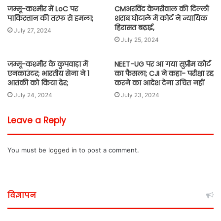
जम्मू-कश्मीर में LoC पर
CMअरविंद केजरीवाल की दिल्ली
पाकिस्तान की तरफ से हमला;
शराब घोटाले में कोर्ट ने न्यायिक
हिरासत बढ़ाई,
July 27, 2024
July 25, 2024
जम्मू-कश्मीर के कुपवाड़ा में
NEET-UG पर आ गया सुप्रीम कोर्ट
एनकाउंटर; भारतीय सेना ने 1
का फैसला; CJI ने कहा- परीक्षा रद्द
आतंकी को किया ढेर;
करने का आदेश देना उचित नहीं
July 24, 2024
July 23, 2024
Leave a Reply
You must be
logged in
to post a comment.
विज्ञापन