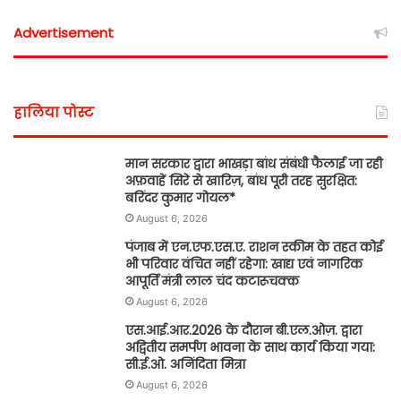
Advertisement
हालिया पोस्ट
मान सरकार द्वारा भाखड़ा बांध संबंधी फैलाई जा रही
अफ़वाहें सिरे से खारिज़, बांध पूरी तरह सुरक्षित:
बरिंदर कुमार गोयल*
August 6, 2026
पंजाब में एन.एफ.एस.ए. राशन स्कीम के तहत कोई
भी परिवार वंचित नहीं रहेगा: खाद्य एवं नागरिक
आपूर्ति मंत्री लाल चंद कटारूचक्क
August 6, 2026
एस.आई.आर.2026 के दौरान बी.एल.ओज़. द्वारा
अद्वितीय समर्पण भावना के साथ कार्य किया गया:
सी.ई.ओ. अनिंदिता मित्रा
August 6, 2026