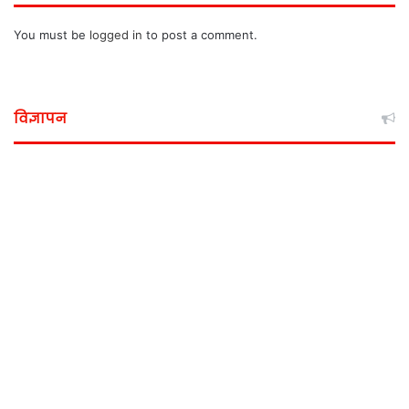
You must be
logged in
to post a comment.
विज्ञापन