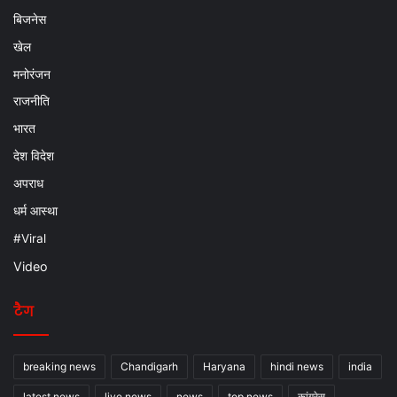
बिजनेस
खेल
मनोरंजन
राजनीति
भारत
देश विदेश
अपराध
धर्म आस्था
#Viral
Video
टैग
breaking news
Chandigarh
Haryana
hindi news
india
latest news
live news
news
top news
कांग्रेस