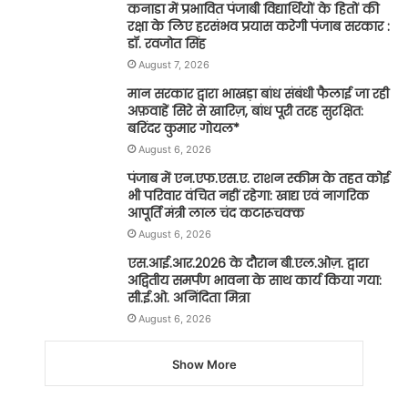
कनाडा में प्रभावित पंजाबी विद्यार्थियों के हितों की
रक्षा के लिए हरसंभव प्रयास करेगी पंजाब सरकार :
डॉ. रवजोत सिंह
August 7, 2026
मान सरकार द्वारा भाखड़ा बांध संबंधी फैलाई जा रही
अफ़वाहें सिरे से खारिज़, बांध पूरी तरह सुरक्षित:
बरिंदर कुमार गोयल*
August 6, 2026
पंजाब में एन.एफ.एस.ए. राशन स्कीम के तहत कोई
भी परिवार वंचित नहीं रहेगा: खाद्य एवं नागरिक
आपूर्ति मंत्री लाल चंद कटारूचक्क
August 6, 2026
एस.आई.आर.2026 के दौरान बी.एल.ओज़. द्वारा
अद्वितीय समर्पण भावना के साथ कार्य किया गया:
सी.ई.ओ. अनिंदिता मित्रा
August 6, 2026
Show More