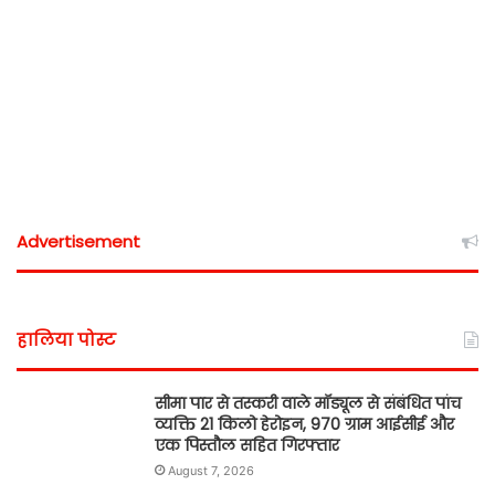
Advertisement
हालिया पोस्ट
सीमा पार से तस्करी वाले मॉड्यूल से संबंधित पांच
व्यक्ति 21 किलो हेरोइन, 970 ग्राम आईसीई और
एक पिस्तौल सहित गिरफ्तार
August 7, 2026