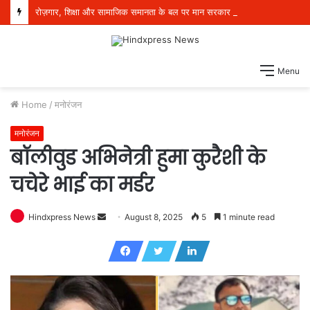
रोज़गार, शिक्षा और सामाजिक समानता के बल पर मान सरकार ने बदला पंजाब का भविष्य: डॉ. बलजीत कौर
Menu
Home
/
मनोरंजन
मनोरंजन
बॉलीवुड अभिनेत्री हुमा कुरैशी के
चचेरे भाई का मर्डर
Hindxpress News
S
August 8, 2025
5
1 minute read
e
n
d
a
n