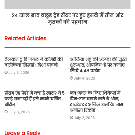
24 साल बाद वल्र्ड ट्रेड सेंटर पर हुए हमले में तीन और
मृतकों की पहचान
Related Articles
वेलकम टू दि जंगल ने कॉमेडी की
आलिया भट्ट की अल्फा की सुस्त
बारीकियां सिखाईं : दिशा पाटनी
शुरुआत, ओपनिंग-डे पर कमाए
सिर्फ 4.48 करोड़
July 5, 2026
July 4, 2026
प्रीतम एंड पेड्रो’ में क्या है खास? ये 5
जब ‘गदर’ के लिए थियेटर्स में
वजहें बना रही हैं इसे सबसे चर्चित
दिन-रात चलने लगे थे शोज़,
सीरीज
डायरेक्टर अनिल शर्मा के नाम
अनोखा रिकॉर्ड
July 3, 2026
July 2, 2026
Leave a Reply