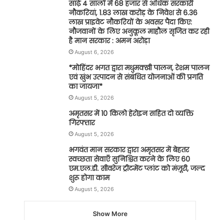
साढ़े 4 सालों में 68 हजार से अधिक सरकारी
नौकरियां, 1.83 लाख करोड़ के निवेश से 6.36
लाख प्राइवेट नौकरियों के अवसर पैदा किए:
नौजवानों के लिए अनुकूल माहौल सृजित कर रही
है मान सरकार : अमन अरोड़ा
August 6, 2026
*मोहिंदर भगत द्वारा मधुमक्खी पालन, रेशम पालन
एवं खुंभ उत्पादन से संबंधित योजनाओं की प्रगति
का जायजा*
August 5, 2026
अमृतसर में 10 किलो हेरोइन सहित दो व्यक्ति
गिरफ्तार
August 5, 2026
भगवंत मान सरकार द्वारा अमृतसर में बेहतर
स्वच्छता सेवाएँ सुनिश्चित करने के लिए 60
एम.एल.डी. सीवरेज ट्रीटमेंट प्लांट को मंज़ूरी, जल्द
शुरू होगा काम
August 5, 2026
Show More