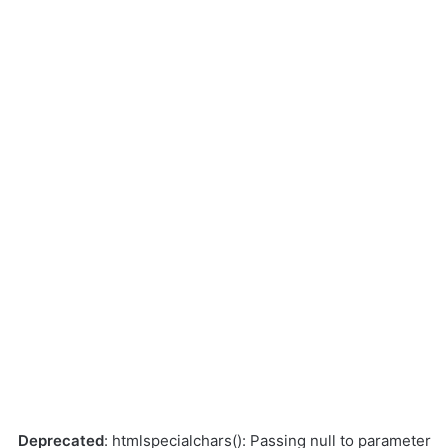
Deprecated
: htmlspecialchars(): Passing null to parameter