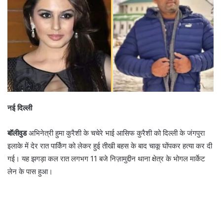
e
m
a
i
l
नई दिल्ली
बॉलीवुड
अभिनेत्री हुमा कुरैशी के चचेरे भाई आसिफ कुरैशी को दिल्ली के जंगपुरा
इलाके में देर रात पार्किंग को लेकर हुई तीखी बहस के बाद चाकू घोंपकर हत्या कर दी
गई। यह झगड़ा कल रात लगभग 11 बजे निज़ामुद्दीन थाना क्षेत्र के भोगल मार्केट
लेन के पास हुआ।