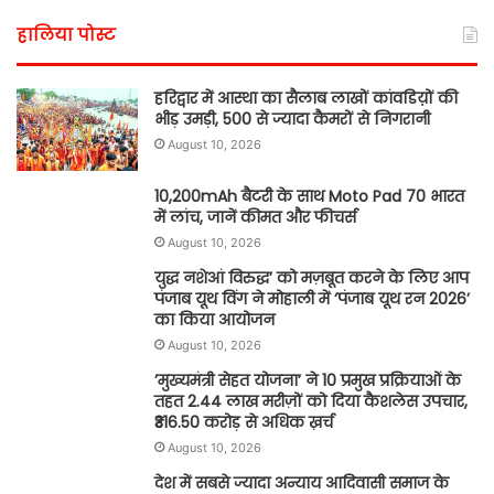
हालिया पोस्ट
हरिद्वार में आस्था का सैलाब लाखों कांवडिय़ों की
भीड़ उमड़ी, 500 से ज्यादा कैमरों से निगरानी
August 10, 2026
10,200mAh बैटरी के साथ Moto Pad 70 भारत
में लांच, जानें कीमत और फीचर्स
August 10, 2026
युद्ध नशेआं विरुद्ध’ को मज़बूत करने के लिए आप
पंजाब यूथ विंग ने मोहाली में ‘पंजाब यूथ रन 2026’
का किया आयोजन
August 10, 2026
’मुख्यमंत्री सेहत योजना’ ने 10 प्रमुख प्रक्रियाओं के
तहत 2.44 लाख मरीज़ों को दिया कैशलेस उपचार,
₹316.50 करोड़ से अधिक ख़र्च
August 10, 2026
देश में सबसे ज्यादा अन्याय आदिवासी समाज के