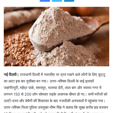
a
n
e
m
a
i
l
नई दिल्ली।
राजधानी दिल्ली में नवरात्रि पर व्रत रखने वाले लोगों के लिए कुट्टू
का आटा इस बार मुसीबत बन गया। उत्तर-पश्चिम दिल्ली के कई इलाकों
जहांगीरपुरी, महेंद्र पार्क, समयपुर, भलस्वा डेरी, लाल बाग और स्वरूप नगर में
लगभग 150 से 200 लोग सोमवार तड़के अचानक बीमार हो गए। सभी मरीजों को
उल्टी-दस्त और बेचैनी की शिकायत के बाद नजदीकी अस्पतालों में पहुंचाया गया।
उत्तर-पश्चिम जिला पुलिस उपायुक्त भीष्म सिंह ने बताया कि सुबह करीब छह बजकर