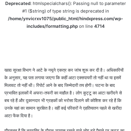
Deprecated
: htmlspecialchars(): Passing null to parameter
#1 ($string) of type string is deprecated in
/home/ynvicrxv1075/public_html/hindxpress.com/wp-
includes/formatting.php
on line
4714
खाद्य सुरक्षा विभाग ने आटे के नमूने एकत्र कर जांच शुरू कर दी है। अधिकारियों
के अनुसार, यह पता लगाया जाएगा कि कहीं आटा एक्सपायरी तो नहीं था या इसमें
मिलावट तो नहीं थी। रिपोर्ट आने के बाद जिम्मेदारी तय होगी। घटना के बाद
प्रभावित इलाकों में अफरा-तफरी का माहौल है। लोग कुट्टू का आटा खरीदने से
बच रहे हैं और दुकानदार भी ग्राहकों को भरोसा दिलाने की कोशिश कर रहे हैं कि
उनके यहां का सामान सुरक्षित है। वहीं कई परिवारों ने एहतियातन पहले से खरीदा
आटा फेंक दिया है।
गौरतलब है कि नवरात्रि के दौरान उपवास रखने वाले लोग बड़े पैमाने पर कुट्टू का