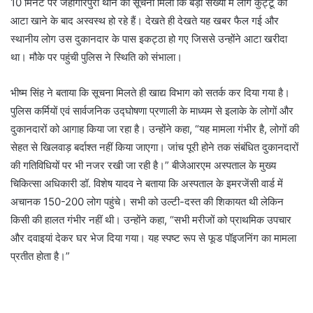
10 मिनट पर जहांगीरपुरी थाने को सूचना मिली कि बड़ी संख्या में लोग कुट्टू का
आटा खाने के बाद अस्वस्थ हो रहे हैं। देखते ही देखते यह खबर फैल गई और
स्थानीय लोग उस दुकानदार के पास इकट्ठा हो गए जिससे उन्होंने आटा खरीदा
था। मौके पर पहुंची पुलिस ने स्थिति को संभाला।
भीष्म सिंह ने बताया कि सूचना मिलते ही खाद्य विभाग को सतर्क कर दिया गया है।
पुलिस कर्मियों एवं सार्वजनिक उद्घोषणा प्रणाली के माध्यम से इलाके के लोगों और
दुकानदारों को आगाह किया जा रहा है। उन्होंने कहा, “यह मामला गंभीर है, लोगों की
सेहत से खिलवाड़ बर्दाश्त नहीं किया जाएगा। जांच पूरी होने तक संबंधित दुकानदारों
की गतिविधियों पर भी नजर रखी जा रही है।” बीजेआरएम अस्पताल के मुख्य
चिकित्सा अधिकारी डॉ. विशेष यादव ने बताया कि अस्पताल के इमरजेंसी वार्ड में
अचानक 150-200 लोग पहुंचे। सभी को उल्टी-दस्त की शिकायत थी लेकिन
किसी की हालत गंभीर नहीं थी। उन्होंने कहा, “सभी मरीजों को प्राथमिक उपचार
और दवाइयां देकर घर भेज दिया गया। यह स्पष्ट रूप से फूड पॉइजनिंग का मामला
प्रतीत होता है।”