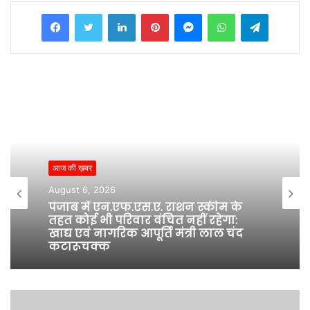
Facebook
Twitter
LinkedIn
Pinterest
Messenger
WhatsApp
Telegram
आज की ख़बर
August 6, 2026
पंजाब में एन.एफ.एस.ए. राशन स्कीम के
तहत कोई भी परिवार वंचित नहीं रहेगा:
खाद्य एवं नागरिक आपूर्ति मंत्री लाल चंद
कटारूचक्क