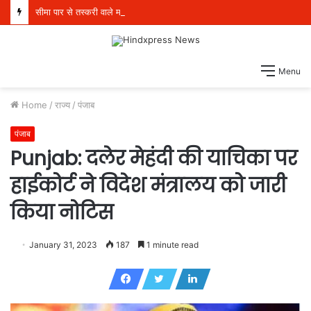
सीमा पार से तस्करी वाले मॉड्यूल से संबंधित पांच व्यक्ति 21 किलो हेरोइन, 970 ग्राम आईसीई और एक पिस्तौल सहित गिरफ्तार
Menu
Home
/
राज्य
/
पंजाब
पंजाब
Punjab: दलेर मेहंदी की याचिका पर
हाईकोर्ट ने विदेश मंत्रालय को जारी
किया नोटिस
January 31, 2023
187
1 minute read