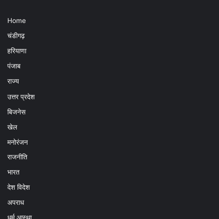
Home
चंडीगढ़
हरियाणा
पंजाब
राज्य
उत्तर प्रदेश
बिजनेस
खेल
मनोरंजन
राजनीति
भारत
देश विदेश
अपराध
धर्म आस्था