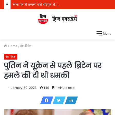
सीमा पार से तस्करी वाले मॉड्यूल से संबंधित पांच व्यक्ति 21 किलो हेरोइन, 970 ग्राम आईसीई और एक पिस्तौल सहित गिरफ्तार
Menu
Home
/
देश विदेश
देश विदेश
पुतिन ने यूक्रेन से पहले ब्रिटेन पर
हमले की दी थी धमकी
January 30, 2023
149
1 minute read