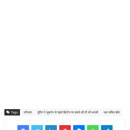
Tags
जॉनसन
पुतिन ने यूक्रेन से पहले ब्रिटेन पर हमले की दी थी धमकी
रक्षा सचिव बोले
Facebook
Twitter
LinkedIn
Pinterest
Messenger
WhatsApp
Telegram