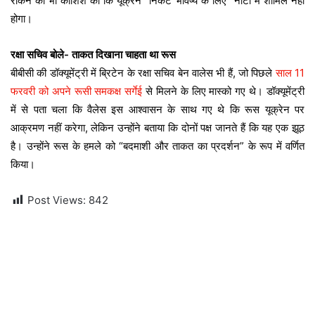
रोकने की भी कोशिश की कि यूक्रेन “निकट भविष्य के लिए” नाटो में शामिल नहीं
होगा।
रक्षा सचिव बोले- ताकत दिखाना चाहता था रूस
बीबीसी की डॉक्यूमेंट्री में ब्रिटेन के रक्षा सचिव बेन वालेस भी हैं, जो पिछले
साल 11
फरवरी को अपने रूसी समकक्ष सर्गेई
से मिलने के लिए मास्को गए थे। डॉक्यूमेंट्री
में से पता चला कि वैलेस इस आश्वासन के साथ गए थे कि रूस यूक्रेन पर
आक्रमण नहीं करेगा, लेकिन उन्होंने बताया कि दोनों पक्ष जानते हैं कि यह एक झूठ
है। उन्होंने रूस के हमले को “बदमाशी और ताकत का प्रदर्शन” के रूप में वर्णित
किया।
Post Views:
842