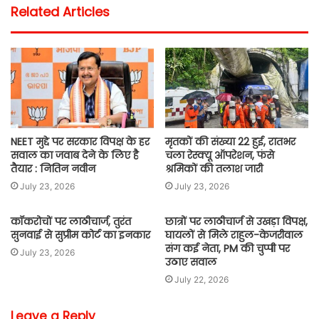
Related Articles
NEET मुद्दे पर सरकार विपक्ष के हर
मृतकों की संख्या 22 हुई, रातभर
सवाल का जवाब देने के लिए है
चला रेस्क्यू ऑपरेशन, फंसे
तैयार : नितिन नवीन
श्रमिकों की तलाश जारी
July 23, 2026
July 23, 2026
कॉकरोचों पर लाठीचार्ज, तुरंत
छात्रों पर लाठीचार्ज से उखड़ा विपक्ष,
सुनवाई से सुप्रीम कोर्ट का इनकार
घायलों से मिले राहुल-केजरीवाल
संग कई नेता, PM की चुप्पी पर
July 23, 2026
उठाए सवाल
July 22, 2026
Leave a Reply