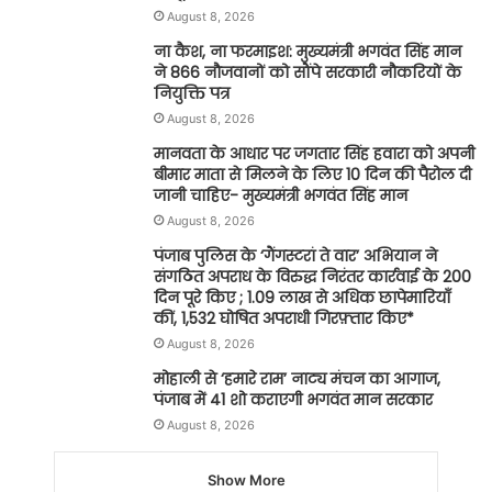
August 8, 2026
ना कैश, ना फरमाइश: मुख्यमंत्री भगवंत सिंह मान
ने 866 नौजवानों को सौंपे सरकारी नौकरियों के
नियुक्ति पत्र
August 8, 2026
मानवता के आधार पर जगतार सिंह हवारा को अपनी
बीमार माता से मिलने के लिए 10 दिन की पैरोल दी
जानी चाहिए- मुख्यमंत्री भगवंत सिंह मान
August 8, 2026
पंजाब पुलिस के ‘गैंगस्टरां ते वार’ अभियान ने
संगठित अपराध के विरुद्ध निरंतर कार्रवाई के 200
दिन पूरे किए ; 1.09 लाख से अधिक छापेमारियाँ
कीं, 1,532 घोषित अपराधी गिरफ़्तार किए*
August 8, 2026
मोहाली से ‘हमारे राम’ नाट्य मंचन का आगाज,
पंजाब में 41 शो कराएगी भगवंत मान सरकार
August 8, 2026
Show More