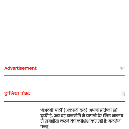
Advertisement
हालिया पोस्ट
‘बेअदबी’ पार्टी (अकाली दल) अपनी प्रतिष्ठा खो
चुकी है, अब वह राजनीति में वापसी के लिए भाजपा
से समझौता करने की कोशिश कर रही है: बलतेज
पन्नू