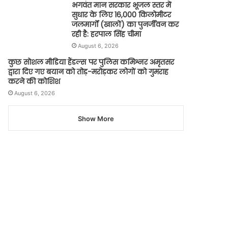
भगवंत मान सरकार भूजल स्तर में
सुधार के लिए 16,000 किलोमीटर
जलमार्गों (खालों) का पुनर्जीवन कर
रही है: हरपाल सिंह चीमा
August 6, 2026
कुछ सोशल मीडिया हैंडल्स पर पुलिस कमिश्नर अमृतसर
द्वारा दिए गए बयान को तोड़-मरोड़कर लोगों को गुमराह
करने की कोशिश
August 6, 2026
Show More