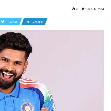
25
1 minute read
Twitter
LinkedIn