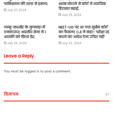
पाकिस्तान की तरफ से हमला;
शराब घोटाले में कोर्ट ने न्यायिक
हिरासत बढ़ाई,
July 27, 2024
July 25, 2024
जम्मू-कश्मीर के कुपवाड़ा में
NEET-UG पर आ गया सुप्रीम कोर्ट
एनकाउंटर; भारतीय सेना ने 1
का फैसला; CJI ने कहा- परीक्षा रद्द
आतंकी को किया ढेर;
करने का आदेश देना उचित नहीं
July 24, 2024
July 23, 2024
Leave a Reply
You must be
logged in
to post a comment.
विज्ञापन