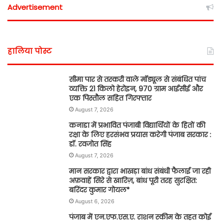
Advertisement
हालिया पोस्ट
सीमा पार से तस्करी वाले मॉड्यूल से संबंधित पांच
व्यक्ति 21 किलो हेरोइन, 970 ग्राम आईसीई और
एक पिस्तौल सहित गिरफ्तार
August 7, 2026
कनाडा में प्रभावित पंजाबी विद्यार्थियों के हितों की
रक्षा के लिए हरसंभव प्रयास करेगी पंजाब सरकार :
डॉ. रवजोत सिंह
August 7, 2026
मान सरकार द्वारा भाखड़ा बांध संबंधी फैलाई जा रही
अफ़वाहें सिरे से खारिज़, बांध पूरी तरह सुरक्षित:
बरिंदर कुमार गोयल*
August 6, 2026
पंजाब में एन.एफ.एस.ए. राशन स्कीम के तहत कोई