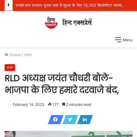
भगवंत मान सरकार भूजल स्तर में सुधार के लिए 16,000 किलोमीटर जलमार्गों (खालों) का पुनर्जीवन कर रही है: हरपाल सिंह चीमा
Menu
Home
/
भारत
भारत
RLD अध्यक्ष जयंत चौधरी बोले-
भाजपा के लिए हमारे दरवाजे बंद,
February 14, 2023
177
2 minutes read