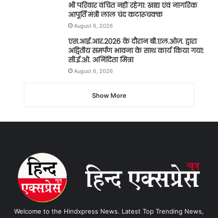
भी परिवार वंचित नहीं रहेगा: खाद्य एवं नागरिक
आपूर्ति मंत्री लाल चंद कटारूचक्क
August 6, 2026
एस.आई.आर.2026 के दौरान बी.एल.ओज़. द्वारा
अद्वितीय समर्पण भावना के साथ कार्य किया गया:
सी.ई.ओ. अनिंदिता मित्रा
August 6, 2026
Show More
Welcome to the Hindxpress News. Latest Top Trending News,