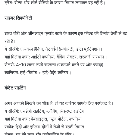
ट्रेंड: रील्स और शॉर्ट वीडियो के कारण डिमांड लगातार बढ़ रही है।
साइबर सिक्योरिटी
डाटा चोरी और ऑनलाइन फ्रॉड बढऩे के कारण इस फील्ड की डिमांड तेजी से बढ़
रही है।
ये सीखेंगे: एथिकल हैकिंग, नेटवर्क सिक्योरिटी, डाटा प्रोटेक्शन।
यहां मिलेगा काम: आईटी कंपनियां, बैंकिंग सेक्टर, सरकारी संस्थान।
सैलरी: 4-10 लाख रुपये सालाना (एक्सपर्ट बनने पर और ज्यादा)
खासियत: हाई-डिमांड + हाई-पेइंग करियर।
कंटेंट राइटिंग
अगर आपको लिखने का शौक है, तो यह करियर आपके लिए परफेक्ट है।
ये सीखेंगे: एसईओ राइटिंग, ब्लॉगिंग, स्क्रिप्ट राइटिंग
यहां मिलेगा काम: वेबसाइट्स, न्यूज पोर्टल, कंपनियां
स्कोप: हिंदी और इंग्लिश दोनों में तेजी से बढ़ती डिमांड
बोनस: घर बैठे काम और फ्रीलांसिंग के मौके।