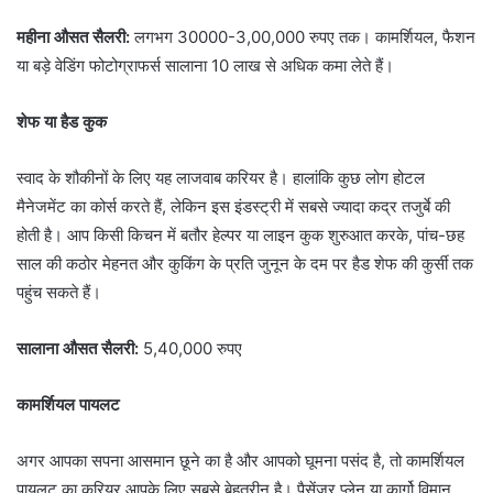
महीना औसत सैलरी:
लगभग 30000-3,00,000 रुपए तक। कामर्शियल, फैशन
या बड़े वेडिंग फोटोग्राफर्स सालाना 10 लाख से अधिक कमा लेते हैं।
शेफ या हैड कुक
स्वाद के शौकीनों के लिए यह लाजवाब करियर है। हालांकि कुछ लोग होटल
मैनेजमेंट का कोर्स करते हैं, लेकिन इस इंडस्ट्री में सबसे ज्यादा कद्र तजुर्बे की
होती है। आप किसी किचन में बतौर हेल्पर या लाइन कुक शुरुआत करके, पांच-छह
साल की कठोर मेहनत और कुकिंग के प्रति जुनून के दम पर हैड शेफ की कुर्सी तक
पहुंच सकते हैं।
सालाना औसत सैलरी:
5,40,000 रुपए
कामर्शियल पायलट
अगर आपका सपना आसमान छूने का है और आपको घूमना पसंद है, तो कामर्शियल
पायलट का करियर आपके लिए सबसे बेहतरीन है। पैसेंजर प्लेन या कार्गो विमान