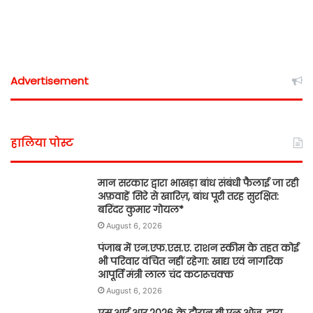
Advertisement
हालिया पोस्ट
मान सरकार द्वारा भाखड़ा बांध संबंधी फैलाई जा रही
अफ़वाहें सिरे से खारिज़, बांध पूरी तरह सुरक्षित:
बरिंदर कुमार गोयल*
August 6, 2026
पंजाब में एन.एफ.एस.ए. राशन स्कीम के तहत कोई
भी परिवार वंचित नहीं रहेगा: खाद्य एवं नागरिक
आपूर्ति मंत्री लाल चंद कटारूचक्क
August 6, 2026
एस.आई.आर.2026 के दौरान बी.एल.ओज़. द्वारा