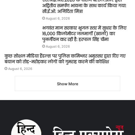
अद्वितीय समर्पण भावना के साथ कार्य किया गया:
सी.ई.ओ. अनिंदिता मित्रा
August 6, 2026
भगवंत मान सरकार भूजल स्तर में सुधार के लिए
16,000 किलोमीटर जलमार्गों (खालों) का
पुनर्जीवन कर रही है: हरपाल सिंह चीमा
August 6, 2026
कुछ सोशल मीडिया हैंडल्स पर पुलिस कमिश्नर अमृतसर द्वारा दिए गए
बयान को तोड़-मरोड़कर लोगों को गुमराह करने की कोशिश
August 6, 2026
Show More