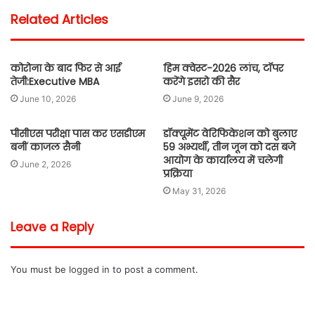
Related Articles
कोरोना के बाद फिर से आई
हिम क्वेस्ट-2026 लांच, टॉपर
तेजी:Executive MBA
करेंगे इसरो की सैर
June 10, 2026
June 9, 2026
पीसीएस परीक्षा पास कर एसडीएम
डॉक्यूमेंट वेरिफिकेशन को बुलाए
बनीं काजल सैनी
59 अभ्यर्थी, तीन जून को दस बजे
आयोग के कार्यालय में चलेगी
June 2, 2026
प्रक्रिया
May 31, 2026
Leave a Reply
You must be
logged in
to post a comment.