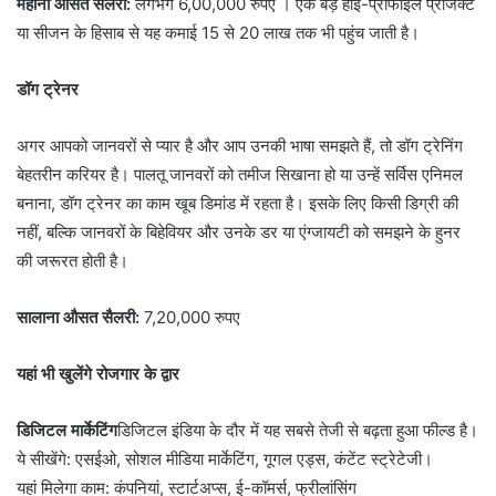
महीना औसत सैलरी:
लगभग 6,00,000 रुपए । एक बड़े हाई-प्रोफाइल प्रोजेक्ट
या सीजन के हिसाब से यह कमाई 15 से 20 लाख तक भी पहुंच जाती है।
डॉग ट्रेनर
अगर आपको जानवरों से प्यार है और आप उनकी भाषा समझते हैं, तो डॉग ट्रेनिंग
बेहतरीन करियर है। पालतू जानवरों को तमीज सिखाना हो या उन्हें सर्विस एनिमल
बनाना, डॉग ट्रेनर का काम खूब डिमांड में रहता है। इसके लिए किसी डिग्री की
नहीं, बल्कि जानवरों के बिहेवियर और उनके डर या एंग्जायटी को समझने के हुनर
की जरूरत होती है।
सालाना औसत सैलरी:
7,20,000 रुपए
यहां भी खुलेंगे रोजगार के द्वार
डिजिटल मार्केटिंग
डिजिटल इंडिया के दौर में यह सबसे तेजी से बढ़ता हुआ फील्ड है।
ये सीखेंगे: एसईओ, सोशल मीडिया मार्केटिंग, गूगल एड्स, कंटेंट स्ट्रेटेजी।
यहां मिलेगा काम: कंपनियां, स्टार्टअप्स, ई-कॉमर्स, फ्रीलांसिंग