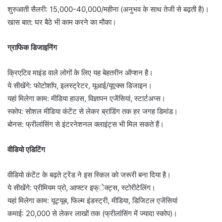
शुरुआती सैलरी: 15,000-40,000/महीना (अनुभव के साथ तेजी से बढ़ती है)।
खास बात: घर बैठे भी काम करने का मौका।
ग्राफिक डिजाइनिंग
क्रिएटिव माइंड वाले लोगों के लिए यह बेहतरीन ऑप्शन है।
ये सीखेंगे: फोटोशॉप, इलस्ट्रेटर, यूआई/यूएक्स डिजाइन।
यहां मिलेगा काम: मीडिया हाउस, विज्ञापन एजेंसियां, स्टार्टअप्स।
स्कोप: सोशल मीडिया कंटेंट से लेकर ब्रांडिंग तक हर जगह डिमांड।
बोनस: फ्रीलांसिंग से इंटरनेशनल क्लाइंट्स भी मिल सकते हैं।
वीडियो एडिटिंग
वीडियो कंटेंट के बढ़ते ट्रेंड ने इस स्किल को जरूरी बना दिया है।
ये सीखेंगे: प्रीमियम प्रो, आफ्टर इफ्ेक्ट्स, स्टोरीटेलिंग।
यहां मिलेगा काम: यूट्यूब, फिल्म इंडस्ट्री, मीडिया, डिजिटल एजेंसियां
कमाई: 20,000 से लेकर लाखों तक (फ्रीलांसिंग में ज्यादा स्कोप)।