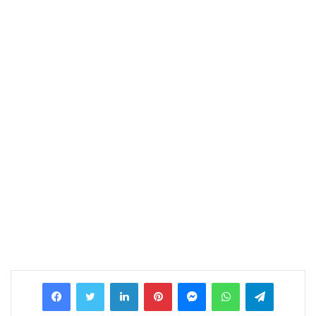
Facebook
Twitter
LinkedIn
Pinterest
Messenger
WhatsApp
Telegram