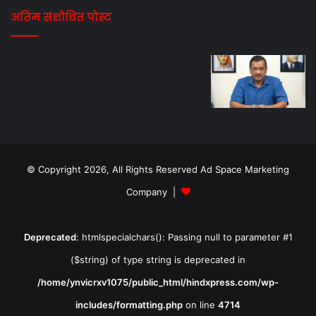
अंतिम संशोधित पोस्ट
© Copyright 2026, All Rights Reserved Ad Space Marketing
Company |
Deprecated
: htmlspecialchars(): Passing null to parameter #1
($string) of type string is deprecated in
/home/ynvicrxv1075/public_html/hindxpress.com/wp-
includes/formatting.php
on line
4714