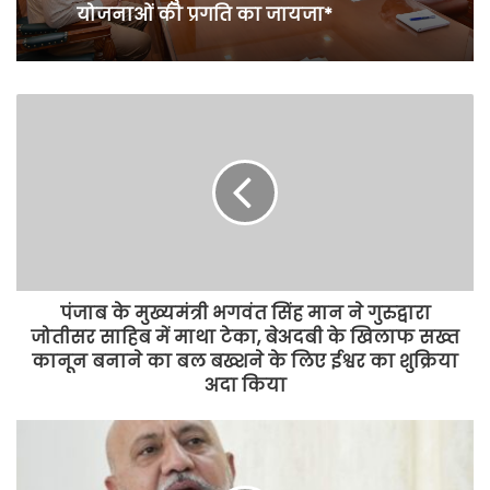
योजनाओं की प्रगति का जायजा*
पंजाब के मुख्यमंत्री भगवंत सिंह मान ने गुरुद्वारा
जोतीसर साहिब में माथा टेका, बेअदबी के खिलाफ सख्त
कानून बनाने का बल बख्शने के लिए ईश्वर का शुक्रिया
अदा किया