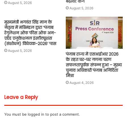
बढ़ावा: कंग
August 5, 2026
August 5, 2026
मुख्यमंत्री भगवंत सिंह मान के
नेतृत्व में मंत्रिमंडल द्वारा ‘पंजाब
रेगुलेशन ऑफ फीस ऑफ अन-
एडेड एजुकेशनल इंस्टीट्यूशंस
(संशोधन) विधेयक-2026’ पास
August 5, 2026
पंजाब राज्य में एसआईआर 2026
के तहत घर-घर गणना चरण
सफलतापूर्वक संपन्न हुआ – मुख्य
चुनाव अधिकारी पंजाब अनिंदिता
मित्रा
August 4, 2026
Leave a Reply
You must be
logged in
to post a comment.