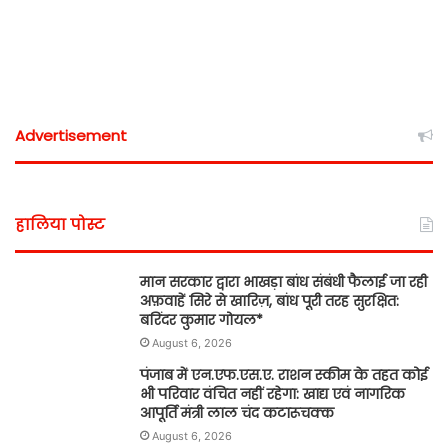
Advertisement
हालिया पोस्ट
मान सरकार द्वारा भाखड़ा बांध संबंधी फैलाई जा रही
अफ़वाहें सिरे से खारिज़, बांध पूरी तरह सुरक्षित:
बरिंदर कुमार गोयल*
August 6, 2026
पंजाब में एन.एफ.एस.ए. राशन स्कीम के तहत कोई
भी परिवार वंचित नहीं रहेगा: खाद्य एवं नागरिक
आपूर्ति मंत्री लाल चंद कटारूचक्क
August 6, 2026