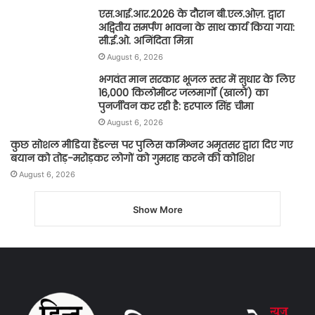
एस.आई.आर.2026 के दौरान बी.एल.ओज़. द्वारा
अद्वितीय समर्पण भावना के साथ कार्य किया गया:
सी.ई.ओ. अनिंदिता मित्रा
August 6, 2026
भगवंत मान सरकार भूजल स्तर में सुधार के लिए
16,000 किलोमीटर जलमार्गों (खालों) का
पुनर्जीवन कर रही है: हरपाल सिंह चीमा
August 6, 2026
कुछ सोशल मीडिया हैंडल्स पर पुलिस कमिश्नर अमृतसर द्वारा दिए गए
बयान को तोड़-मरोड़कर लोगों को गुमराह करने की कोशिश
August 6, 2026
Show More