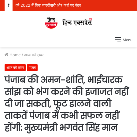
वर्ष 2022 में बिना चारदीवारी और फर्श पर बैठकर पढ़ने को मजबूर थे 4 लाख विद्यार्थी, परंतु आज देश भर में स्कूली शिक्षा में अग्रणी बनकर उभरा पंजाब: हरजोत सिंह बैंस
Menu
Home
/
आज की ख़बर
आज की ख़बर
पंजाब
पंजाब की अमन-शांति, भाईचारक
सांझ को भंग करने की इजाजत नहीं
दी जा सकती, फूट डालने वाली
ताकतें पंजाब में कभी सफल नहीं
होंगी: मुख्यमंत्री भगवंत सिंह मान