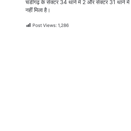
चंडीगढ़ के सेक्टर 34 थाने में 2 और सेक्टर 31 थाने म
नहीं मिला है।
Post Views:
1,286