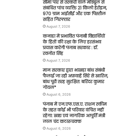
सीमा पार से तस्करी वाले मॉड्यूल से
संबंधित पांच व्यक्ति 21 किलो हेरोइन,
970 ग्राम आईसीई और एक पिस्तौल
सहित गिरफ्तार
August 7, 2026
कनाडा में प्रभावित पंजाबी विद्यार्थियों
के हितों की रक्षा के लिए हरसंभव
प्रयास करेगी पंजाब सरकार : डॉ.
रवजोत सिंह
August 7, 2026
मान सरकार द्वारा भाखड़ा बांध संबंधी
फैलाई जा रही अफ़वाहें सिरे से खारिज़,
बांध पूरी तरह सुरक्षित: बरिंदर कुमार
गोयल*
August 6, 2026
पंजाब में एन.एफ.एस.ए. राशन स्कीम
के तहत कोई भी परिवार वंचित नहीं
रहेगा: खाद्य एवं नागरिक आपूर्ति मंत्री
लाल चंद कटारूचक्क
August 6, 2026