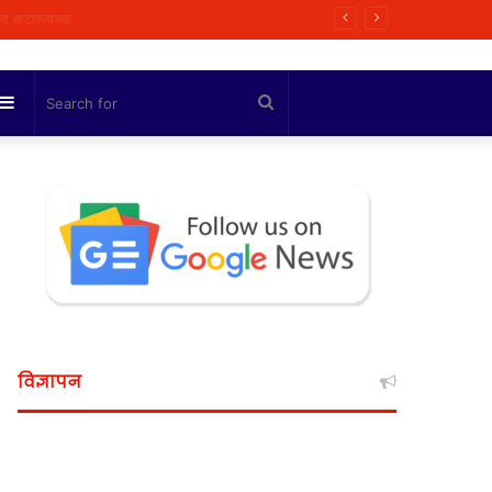
 मित्रा
Sidebar
Search
for
विज्ञापन