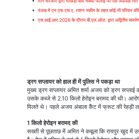
मान सरकार द्वारा भाखड़ा बांध संबंधी फैलाई जा रही अफ़वाहें सिरे
पंजाब में एन.एफ.एस.ए. राशन स्कीम के तहत कोई भी परिवार वंचित
एस.आई.आर.2026 के दौरान बी.एल.ओज़. द्वारा अद्वितीय समर्पण भ
ड्रग सप्लायर को हाल ही में पुलिस ने पकड़ा था
मुख्य ड्रग सप्लायर अमित शर्मा अजय को ड्रग सप्लाई 
उसके कब्जे से 2.10 किलो हेरोइन बरामद की थी। आरो
मिलते थे। पहले अजय अंबाला कैंट में फ्रूट की रेहड़ी 
1 किलो हेरोइन बरामद की
सख्ती से पूछताछ में अमित ने कबूला कि रायपुर खुद में उन