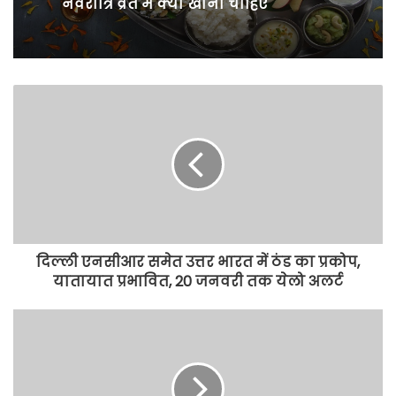
नवरात्रि व्रत में क्या खाना चाहिए
दिल्ली एनसीआर समेत उत्तर भारत में ठंड का प्रकोप,
यातायात प्रभावित, 20 जनवरी तक येलो अलर्ट