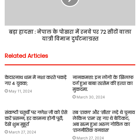
बड़ा हादसा : नेपाल के पोखरा में रनवे पर 72 सीटों वाला
यात्री विमान दुर्घटनाग्रस्त
Related Articles
केदारनाथ धाम में नशा करते पकड़े
नानकमत्ता: इन लोगों के खिलाफ
गए 4 युवक;
दर्ज हुआ बाबा तरसेम की हत्या का
मुकदमा.
May 11, 2024
March 30, 2024
संकष्टी चतुर्थी पर गणेश जी को ऐसे
तब ‘रावण’ और ‘सीता’ लड़े थे चुनाव
करें प्रसन्न, हर कामना होगी पूरी,
लेकिन ‘राम’ रह गए थे बेटिकट,
देखें शुभ मुहूर्त
अब खत्म हुआ अरुण गोविल का
‘राजनीतिक वनवास’
March 27, 2024
March 27, 2024