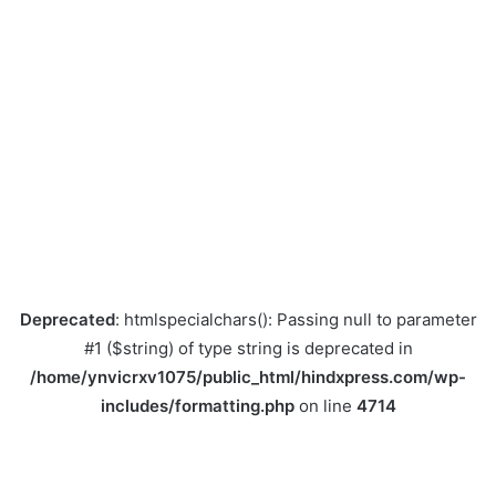
Deprecated
: htmlspecialchars(): Passing null to parameter
#1 ($string) of type string is deprecated in
/home/ynvicrxv1075/public_html/hindxpress.com/wp-
includes/formatting.php
on line
4714