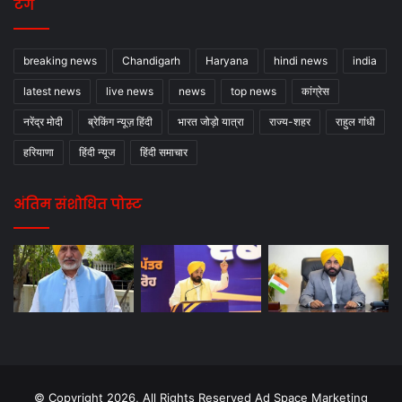
टैग
breaking news
Chandigarh
Haryana
hindi news
india
latest news
live news
news
top news
कांग्रेस
नरेंद्र मोदी
ब्रेकिंग न्यूज़ हिंदी
भारत जोड़ो यात्रा
राज्य-शहर
राहुल गांधी
हरियाणा
हिंदी न्यूज
हिंदी समाचार
अंतिम संशोधित पोस्ट
© Copyright 2026, All Rights Reserved Ad Space Marketing