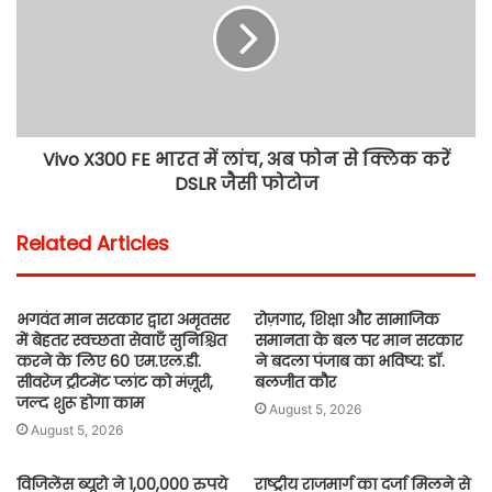
Vivo X300 FE भारत में लांच, अब फोन से क्लिक करें
DSLR जैसी फोटोज
Related Articles
भगवंत मान सरकार द्वारा अमृतसर
रोज़गार, शिक्षा और सामाजिक
में बेहतर स्वच्छता सेवाएँ सुनिश्चित
समानता के बल पर मान सरकार
करने के लिए 60 एम.एल.डी.
ने बदला पंजाब का भविष्य: डॉ.
सीवरेज ट्रीटमेंट प्लांट को मंज़ूरी,
बलजीत कौर
जल्द शुरू होगा काम
August 5, 2026
August 5, 2026
विजिलेंस ब्यूरो ने 1,00,000 रुपये
राष्ट्रीय राजमार्ग का दर्जा मिलने से