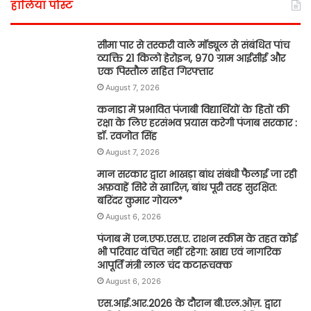
हालिया पोस्ट
सीमा पार से तस्करी वाले मॉड्यूल से संबंधित पांच
व्यक्ति 21 किलो हेरोइन, 970 ग्राम आईसीई और
एक पिस्तौल सहित गिरफ्तार
August 7, 2026
कनाडा में प्रभावित पंजाबी विद्यार्थियों के हितों की
रक्षा के लिए हरसंभव प्रयास करेगी पंजाब सरकार :
डॉ. रवजोत सिंह
August 7, 2026
मान सरकार द्वारा भाखड़ा बांध संबंधी फैलाई जा रही
अफ़वाहें सिरे से खारिज़, बांध पूरी तरह सुरक्षित:
बरिंदर कुमार गोयल*
August 6, 2026
पंजाब में एन.एफ.एस.ए. राशन स्कीम के तहत कोई
भी परिवार वंचित नहीं रहेगा: खाद्य एवं नागरिक
आपूर्ति मंत्री लाल चंद कटारूचक्क
August 6, 2026
एस.आई.आर.2026 के दौरान बी.एल.ओज़. द्वारा