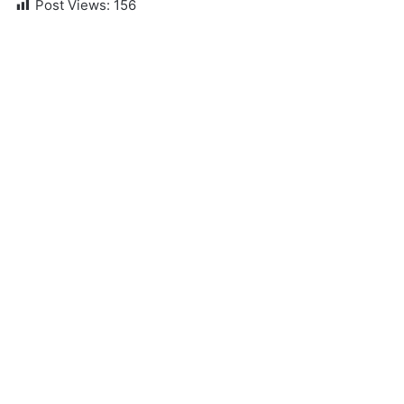
Post Views:
156