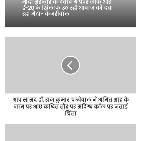
मोदी सरकार के दबाव में पेपर लीक और
ई-20 के खिलाफ उठ रही आवाज को दबा
रहा मेटा- केजरीवाल
आप सांसद डॉ. राज कुमार चब्बेवाल ने अमित शाह के
नाम पर आए कथित तौर पर संदिग्ध कॉल पर जताई
चिंता