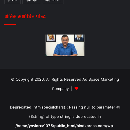
अंतिम संशोधित पोस्ट
© Copyright 2026, All Rights Reserved Ad Space Marketing
Company |
Deprecated
: htmlspecialchars(): Passing null to parameter #1
($string) of type string is deprecated in
/home/ynvicrxv1075/public_html/hindxpress.com/wp-