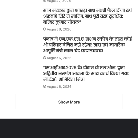
August 7, 2026
मान सरकार द्वारा भाखड़ा बांध संबंधी फैलाई जा रही
अफ़वाहें सिरे से खारिज़, बांध पूरी तरह सुरक्षित:
बरिंदर कुमार गोयल*
August 6, 2026
पंजाब में एन.एफ.एस.ए. राशन स्कीम के तहत कोई
भी परिवार वंचित नहीं रहेगा: खाद्य एवं नागरिक
आपूर्ति मंत्री लाल चंद कटारूचक्क
August 6, 2026
एस.आई.आर.2026 के दौरान बी.एल.ओज़. द्वारा
अद्वितीय समर्पण भावना के साथ कार्य किया गया:
सी.ई.ओ. अनिंदिता मित्रा
August 6, 2026
Show More