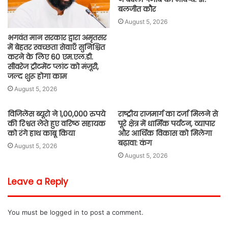
बलजीत कौर
August 5, 2026
भगवंत मान सरकार द्वारा अमृतसर
में बेहतर स्वच्छता सेवाएँ सुनिश्चित
करने के लिए 60 एम.एल.डी.
सीवरेज ट्रीटमेंट प्लांट को मंज़ूरी,
जल्द शुरू होगा काम
August 5, 2026
विजिलेंस ब्यूरो ने 1,00,000 रुपये
राष्ट्रीय राजमार्ग का दर्जा मिलने से
की रिश्वत लेते हुए वरिष्ठ सहायक
पूरे क्षेत्र में धार्मिक पर्यटन, व्यापार
को रंगे हाथ काबू किया
और आर्थिक विकास को मिलेगा
बढ़ावा: कंग
August 5, 2026
August 5, 2026
Leave a Reply
You must be
logged in
to post a comment.