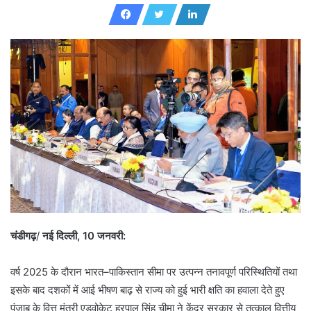
n
d
a
n
e
m
a
i
l
चंडीगढ़
/
नई दिल्ली, 10 जनवरी:
वर्ष 2025 के दौरान भारत–पाकिस्तान सीमा पर उत्पन्न तनावपूर्ण परिस्थितियों तथा
इसके बाद दशकों में आई भीषण बाढ़ से राज्य को हुई भारी क्षति का हवाला देते हुए
पंजाब के वित्त मंत्री एडवोकेट हरपाल सिंह चीमा ने केंद्र सरकार से तत्काल वित्तीय