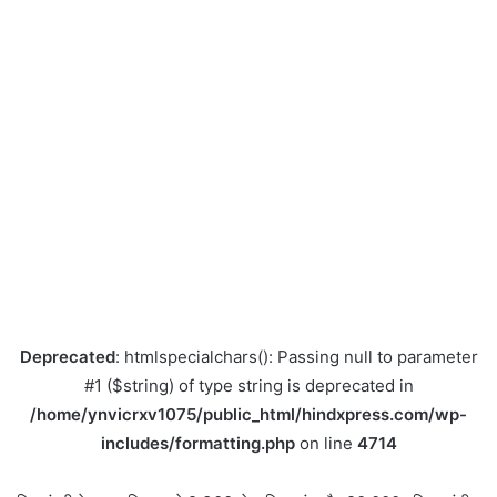
Deprecated
: htmlspecialchars(): Passing null to parameter
#1 ($string) of type string is deprecated in
/home/ynvicrxv1075/public_html/hindxpress.com/wp-
includes/formatting.php
on line
4714