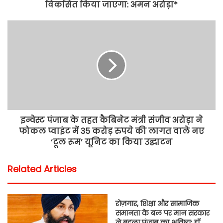
विकसित किया जाएगा: अमन अरोड़ा*
इन्वेस्ट पंजाब के तहत कैबिनेट मंत्री संजीव अरोड़ा ने
फोकल प्वाइंट में 35 करोड़ रुपये की लागत वाले नए
‘टूल रूम’ यूनिट का किया उद्घाटन
Related Articles
रोज़गार, शिक्षा और सामाजिक
समानता के बल पर मान सरकार
ने बदला पंजाब का भविष्य: डॉ.