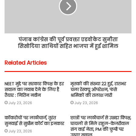
पंजाब कांग्रेस की पूर्व प्रवक्ता एडवोकेट सुनीता
सिसोदिया साथियों सहित भाजपा में हुई शामिल
Related Articles
NEET मुद्दे पर सरकार विपक्ष के हर
मृतकों की संख्या 22 हुई, रातभर
सवाल का जवाब देने के लिए है
चला रेस्क्यू ऑपरेशन, फंसे
तैयार : नितिन नवीन
श्रमिकों की तलाश जारी
July 23, 2026
July 23, 2026
कॉकरोचों पर लाठीचार्ज, तुरंत
छात्रों पर लाठीचार्ज से उखड़ा विपक्ष,
सुनवाई से सुप्रीम कोर्ट का इनकार
घायलों से मिले राहुल-केजरीवाल
संग कई नेता, PM की चुप्पी पर
July 23, 2026
उठाए सवाल