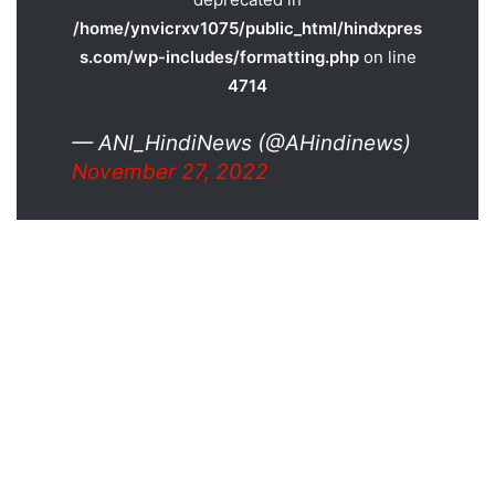
/home/ynvicrxv1075/public_html/hindxpres
s.com/wp-includes/formatting.php
on line
4714
— ANI_HindiNews (@AHindinews)
November 27, 2022