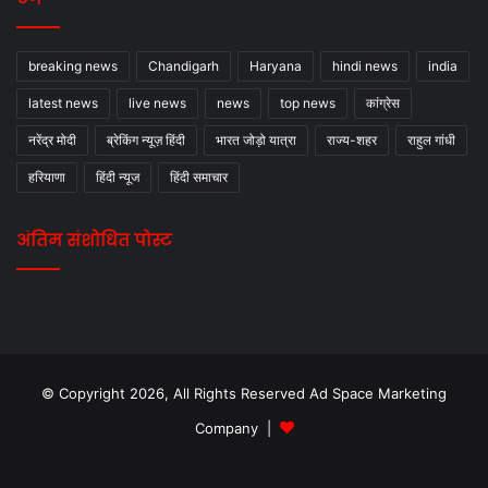
breaking news
Chandigarh
Haryana
hindi news
india
latest news
live news
news
top news
कांग्रेस
नरेंद्र मोदी
ब्रेकिंग न्यूज़ हिंदी
भारत जोड़ो यात्रा
राज्य-शहर
राहुल गांधी
हरियाणा
हिंदी न्यूज
हिंदी समाचार
अंतिम संशोधित पोस्ट
© Copyright 2026, All Rights Reserved Ad Space Marketing
Company |