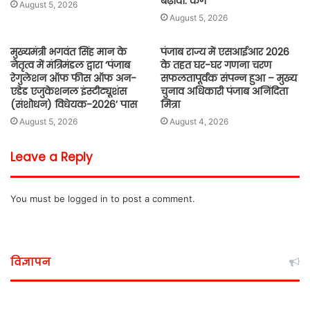
बढ़ावा: कंग
August 5, 2026
August 5, 2026
मुख्यमंत्री भगवंत सिंह मान के
पंजाब राज्य में एसआईआर 2026
नेतृत्व में मंत्रिमंडल द्वारा ‘पंजाब
के तहत घर-घर गणना चरण
रेगुलेशन ऑफ फीस ऑफ अन-
सफलतापूर्वक संपन्न हुआ – मुख्य
एडेड एजुकेशनल इंस्टीट्यूशंस
चुनाव अधिकारी पंजाब अनिंदिता
(संशोधन) विधेयक-2026’ पास
मित्रा
August 5, 2026
August 4, 2026
Leave a Reply
You must be
logged in
to post a comment.
विज्ञापन