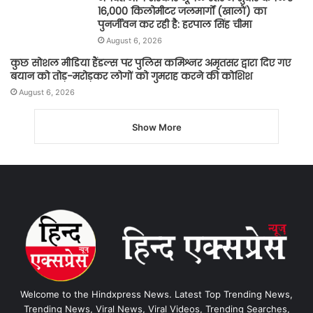
16,000 किलोमीटर जलमार्गों (खालों) का
पुनर्जीवन कर रही है: हरपाल सिंह चीमा
August 6, 2026
कुछ सोशल मीडिया हैंडल्स पर पुलिस कमिश्नर अमृतसर द्वारा दिए गए
बयान को तोड़-मरोड़कर लोगों को गुमराह करने की कोशिश
August 6, 2026
Show More
Welcome to the Hindxpress News. Latest Top Trending News,
Trending News, Viral News, Viral Videos, Trending Searches,