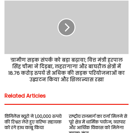
ग्रामीण सड़क संपर्क को बड़ा बढ़ावा; वित्त मंत्री हरपाल
सिंह चीमा ने दिड़बा, लहरागागा और बाघरौल क्षेत्रों में
18.76 करोड़ रुपये से अधिक की सड़क परियोजनाओं का
उद्घाटन किया और शिलान्यास रखा
Related Articles
विजिलेंस ब्यूरो ने 1,00,000 रुपये
राष्ट्रीय राजमार्ग का दर्जा मिलने से
की रिश्वत लेते हुए वरिष्ठ सहायक
पूरे क्षेत्र में धार्मिक पर्यटन, व्यापार
को रंगे हाथ काबू किया
और आर्थिक विकास को मिलेगा