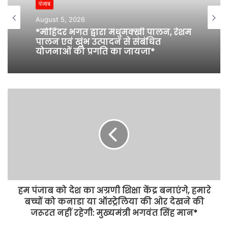
t
पंजाब
e
August 5, 2026
*मोहिंदर भगत द्वारा मधुमक्खी पालन, रेशम
पालन एवं खुंभ उत्पादन से संबंधित
योजनाओं की प्रगति का जायजा*
हम पंजाब को देश का अग्रणी शिक्षा केंद्र बनाएंगे, हमारे
बच्चों को कनाडा या ऑस्ट्रेलिया की ओर देखने की
जरूरत नहीं रहेगी: मुख्यमंत्री भगवंत सिंह मान*