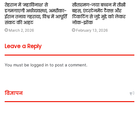
तेहरान में ‘महाविनाश’ से
सीतारमण-जया बच्चन में तीखी
डगमगाएगी अर्थव्यवस्था, अमरीका-
बहस, एंटरटेनमेंट टैक्स और
ईरान तनाव गहराया, विश्व में आपूर्ति
टिकटिंग से जुड़े मुद्दे को लेकर
संकट की आहट
नोक-झोंक
March 2, 2026
February 13, 2026
Leave a Reply
You must be
logged in
to post a comment.
विज्ञापन