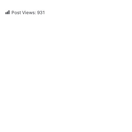
Post Views:
931