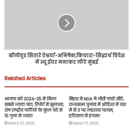
बॉलीवुड सितारे ऐश्वर्या-अभिषेक,कियारा-सिद्धार्थ विदेश
में न्यू ईयर मनाकर लौटे मुंबई
Related Articles
भाजपा को 2024-25 में मिला
बिहार में NDA ने जीती पांचों सीटें,
सबसे ज्यादा चंदा, रिपोर्ट में खुलासा,
राज्यसभा चुनाव में ओडिशा में चार
शेष राष्ट्रीय पार्टियों के कुल चंदे से
में से 3 पर लहराया परचम,
10 गुना से ज्यादा
हरियाणा में हंगामा
March 27, 2026
March 17, 2026