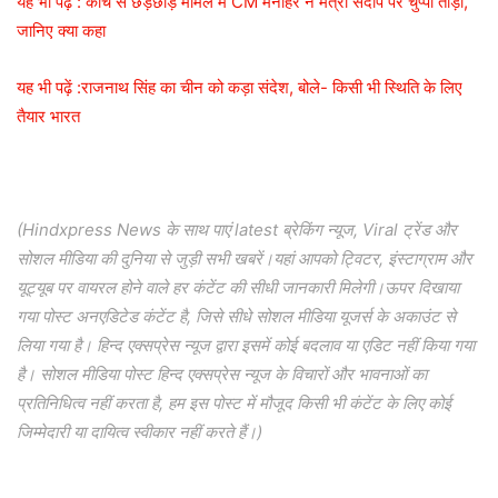
यह भी पढ़ें : कोच से छेड़छाड़ मामले में CM मनोहर ने मंत्री संदीप पर चुप्पी तोड़ी,
जानिए क्या कहा
यह भी पढ़ें :राजनाथ सिंह का चीन को कड़ा संदेश, बोले- किसी भी स्थिति के लिए
तैयार भारत
(Hindxpress News के साथ पाएं latest ब्रेकिंग न्यूज, Viral ट्रेंड और
सोशल मीडिया की दुनिया से जुड़ी सभी खबरें।यहां आपको ट्विटर, इंस्टाग्राम और
यूट्यूब पर वायरल होने वाले हर कंटेंट की सीधी जानकारी मिलेगी।ऊपर दिखाया
गया पोस्ट अनएडिटेड कंटेंट है, जिसे सीधे सोशल मीडिया यूजर्स के अकाउंट से
लिया गया है। हिन्द एक्सप्रेस न्यूज द्वारा इसमें कोई बदलाव या एडिट नहीं किया गया
है। सोशल मीडिया पोस्ट हिन्द एक्सप्रेस न्यूज के विचारों और भावनाओं का
प्रतिनिधित्व नहीं करता है, हम इस पोस्ट में मौजूद किसी भी कंटेंट के लिए कोई
जिम्मेदारी या दायित्व स्वीकार नहीं करते हैं।)