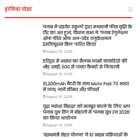
हालिया पोस्ट
पंजाब में प्राइवेट स्कूलों द्वारा मनमानी फीस वृद्धि के
दौर का अंत हुआ, विधान सभा ने ‘पंजाब रेगुलेशन
ऑफ फीस ऑफ अन-एडेड एजुकेशनल
इंस्टीट्यूशंस बिल’ पारित किया
August 10, 2026
हरिद्वार में आस्था का सैलाब लाखों कांवडिय़ों की
भीड़ उमड़ी, 500 से ज्यादा कैमरों से निगरानी
August 10, 2026
10,200mAh बैटरी के साथ Moto Pad 70 भारत
में लांच, जानें कीमत और फीचर्स
August 10, 2026
युद्ध नशेआं विरुद्ध’ को मज़बूत करने के लिए आप
पंजाब यूथ विंग ने मोहाली में ‘पंजाब यूथ रन 2026’
का किया आयोजन
August 10, 2026
’मुख्यमंत्री सेहत योजना’ ने 10 प्रमुख प्रक्रियाओं के