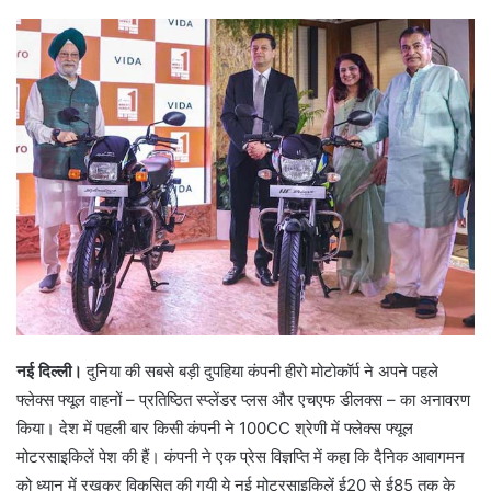
d
a
n
e
m
a
i
l
नई दिल्ली।
दुनिया की सबसे बड़ी दुपहिया कंपनी हीरो मोटोकॉर्प ने अपने पहले
फ्लेक्स फ्यूल वाहनों – प्रतिष्ठित स्प्लेंडर प्लस और एचएफ डीलक्स – का अनावरण
किया। देश में पहली बार किसी कंपनी ने 100CC श्रेणी में फ्लेक्स फ्यूल
मोटरसाइकिलें पेश की हैं। कंपनी ने एक प्रेस विज्ञप्ति में कहा कि दैनिक आवागमन
को ध्यान में रखकर विकसित की गयी ये नई मोटरसाइकिलें ई20 से ई85 तक के