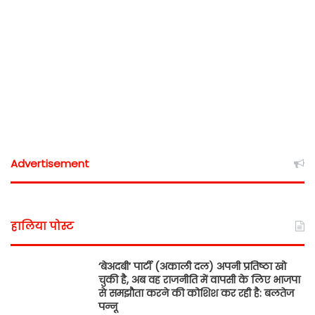
Advertisement
हालिया पोस्ट
‘बेअदबी’ पार्टी (अकाली दल) अपनी प्रतिष्ठा खो
चुकी है, अब वह राजनीति में वापसी के लिए भाजपा
से समझौता करने की कोशिश कर रही है: बलतेज
पन्नू