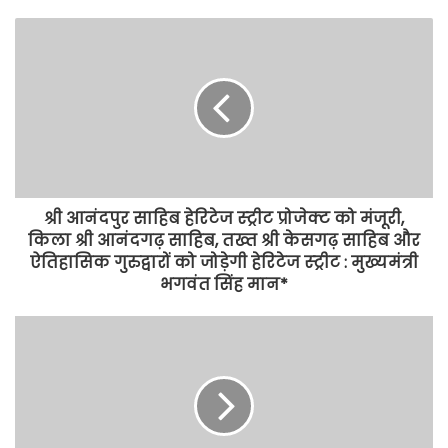
श्री आनंदपुर साहिब हेरिटेज स्ट्रीट प्रोजेक्ट को मंजूरी,
किला श्री आनंदगढ़ साहिब, तख्त श्री केसगढ़ साहिब और
ऐतिहासिक गुरुद्वारों को जोड़ेगी हेरिटेज स्ट्रीट : मुख्यमंत्री
भगवंत सिंह मान*