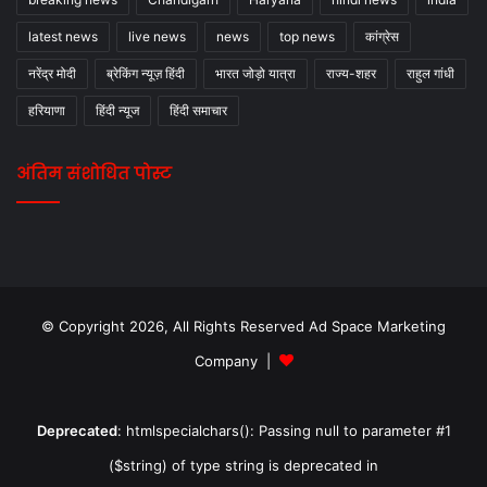
latest news
live news
news
top news
कांग्रेस
नरेंद्र मोदी
ब्रेकिंग न्यूज़ हिंदी
भारत जोड़ो यात्रा
राज्य-शहर
राहुल गांधी
हरियाणा
हिंदी न्यूज
हिंदी समाचार
अंतिम संशोधित पोस्ट
© Copyright 2026, All Rights Reserved Ad Space Marketing
Company |
Deprecated
: htmlspecialchars(): Passing null to parameter #1
($string) of type string is deprecated in