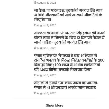
August 8, 2026
ना कैश, ना फरमाइश: मुख्यमंत्री भगवंत सिंह मान
ने 866 नौजवानों को सौंपे सरकारी नौकरियों के
नियुक्ति पत्र
August 8, 2026
मानवता के आधार पर जगतार सिंह हवारा को अपनी
बीमार माता से मिलने के लिए 10 दिन की पैरोल दी
जानी चाहिए- मुख्यमंत्री भगवंत सिंह मान
August 8, 2026
पंजाब पुलिस के ‘गैंगस्टरां ते वार’ अभियान ने
संगठित अपराध के विरुद्ध निरंतर कार्रवाई के 200
दिन पूरे किए ; 1.09 लाख से अधिक छापेमारियाँ
कीं, 1,532 घोषित अपराधी गिरफ़्तार किए*
August 8, 2026
मोहाली से ‘हमारे राम’ नाट्य मंचन का आगाज,
पंजाब में 41 शो कराएगी भगवंत मान सरकार
August 8, 2026
Show More