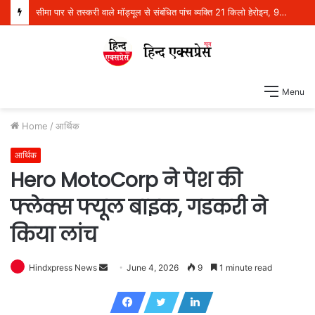
सीमा पार से तस्करी वाले मॉड्यूल से संबंधित पांच व्यक्ति 21 किलो हेरोइन, 970 ग्राम आईसीई और एक पिस्तौल सहित गिरफ्तार
Menu
Home
/
आर्थिक
आर्थिक
Hero MotoCorp ने पेश की
फ्लेक्स फ्यूल बाइक, गडकरी ने
किया लांच
Hindxpress News
S
June 4, 2026
9
1 minute read
e
n