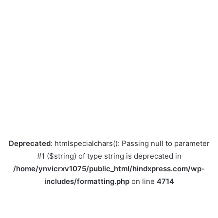
Deprecated
: htmlspecialchars(): Passing null to parameter
#1 ($string) of type string is deprecated in
/home/ynvicrxv1075/public_html/hindxpress.com/wp-
includes/formatting.php
on line
4714