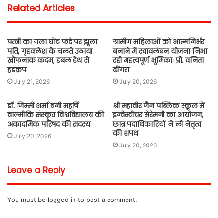
Related Articles
पत्नी का गला घोंट फंदे पर झूला
ग्रामीण महिलाओं को आत्मनिर्भर
पति, गृहक्लेश के चलते उठाया
बनाने में स्वावलंबन योजना निभा
खौफनाक कदम, डबल डेथ से
रही महत्वपूर्ण भूमिकाः प्रो. वनिता
हडक़ंप
ढींगरा
July 21, 2026
July 20, 2026
डॉ. जिम्मी शर्मा बनी महर्षि
श्री महावीर जैन पब्लिक स्कूल में
वाल्मीकि संस्कृत विश्वविद्यालय की
इन्वेस्टीचर सेरेमनी का आयोजन,
अकादमिक परिषद की सदस्य
छात्र पदाधिकारियों ने ली नेतृत्व
की शपथ
July 20, 2026
July 20, 2026
Leave a Reply
You must be
logged in
to post a comment.