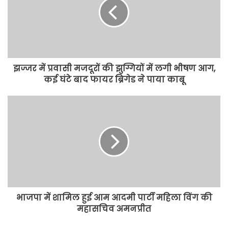
झज्जर में प्रवासी मजदूरों की झुग्गियों में लगी भीषण आग,
कई घंटे बाद फायर ब्रिगेड ने पाया काबू
भाजपा में शामिल हुई आम आदमी पार्टी महिला विंग की
महासचिव अमनप्रीत