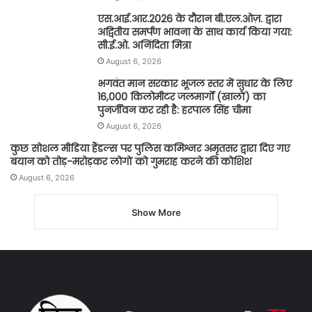
एस.आई.आर.2026 के दौरान बी.एल.ओज़. द्वारा
अद्वितीय समर्पण भावना के साथ कार्य किया गया:
सी.ई.ओ. अनिंदिता मित्रा
August 6, 2026
भगवंत मान सरकार भूजल स्तर में सुधार के लिए
16,000 किलोमीटर जलमार्गों (खालों) का
पुनर्जीवन कर रही है: हरपाल सिंह चीमा
August 6, 2026
कुछ सोशल मीडिया हैंडल्स पर पुलिस कमिश्नर अमृतसर द्वारा दिए गए
बयान को तोड़-मरोड़कर लोगों को गुमराह करने की कोशिश
August 6, 2026
Show More