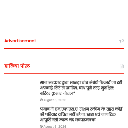
Advertisement
हालिया पोस्ट
मान सरकार द्वारा भाखड़ा बांध संबंधी फैलाई जा रही
अफ़वाहें सिरे से खारिज़, बांध पूरी तरह सुरक्षित:
बरिंदर कुमार गोयल*
August 6, 2026
पंजाब में एन.एफ.एस.ए. राशन स्कीम के तहत कोई
भी परिवार वंचित नहीं रहेगा: खाद्य एवं नागरिक
आपूर्ति मंत्री लाल चंद कटारूचक्क
August 6, 2026