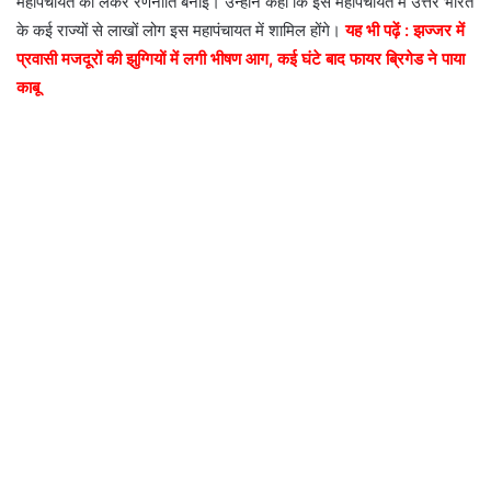
महापंचायत को लेकर रणनीति बनाई। उन्होंने कहा कि इस महापंचायत में उत्तर भारत
के कई राज्यों से लाखों लोग इस महापंचायत में शामिल होंगे।
यह भी पढ़ें : झज्जर में
प्रवासी मजदूरों की झुग्गियों में लगी भीषण आग, कई घंटे बाद फायर ब्रिगेड ने पाया
काबू