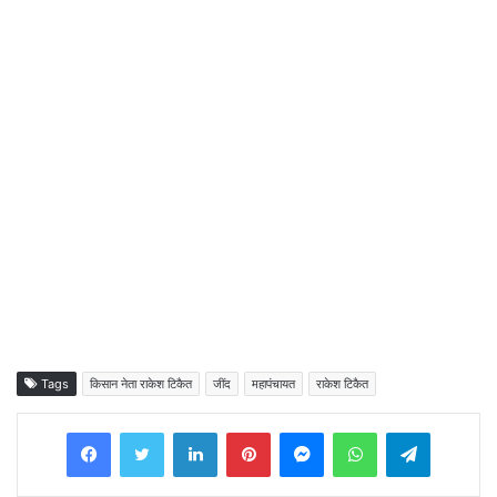
Tags
किसान नेता राकेश टिकैत
जींद
महापंचायत
राकेश टिकैत
Facebook
Twitter
LinkedIn
Pinterest
Messenger
WhatsApp
Telegram