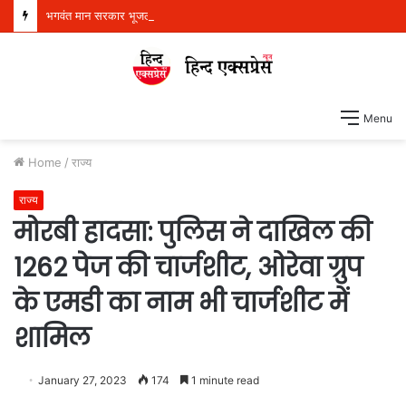
भगवंत मान सरकार भूजल स्तर में सुधार के लिए 16,000 किलोमीटर जलमार्गों (खालों) का पुनर्जीवन कर रही है: हरपाल सिंह चीमा
Menu
Home
/
राज्य
राज्य
मोरबी हादसा: पुलिस ने दाखिल की
1262 पेज की चार्जशीट, ओरेवा ग्रुप
के एमडी का नाम भी चार्जशीट में
शामिल
January 27, 2023
174
1 minute read