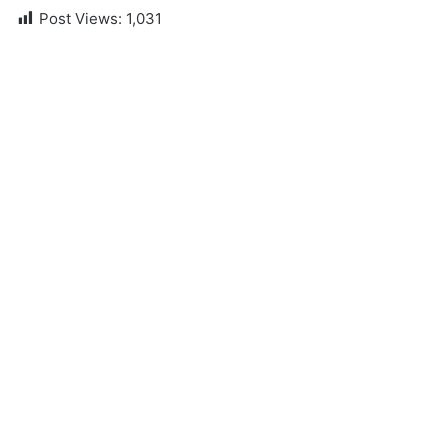
Post Views:
1,031