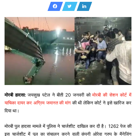
मोरबी हादसा:
जयसुख पटेल ने बीती 20 जनवरी को
मोरबी की सेशन कोर्ट में
याचिका दायर कर अग्रिम जमानत की मांग
की थी लेकिन कोर्ट ने इसे खारिज कर
दिया था।
मोरबी पुल हादसा मामले में पुलिस ने चार्जशीट दाखिल कर दी है। 1262 पेज की
इस चार्जशीट में पुल का संचालन करने वाली कंपनी ओरेवा ग्रुप के मैनेजिंग