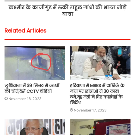
कश्मीर के काजीगुंड में रुकी राहुल गांधी की भारत जोड़ो
यात्रा
Related Articles
लुधियाना में 39 मिनट में लाखों
हरियाणा में MBBS में दाखिले के
की चोरी,देखें CCTV वीडियो
नाम पर छात्राओं से‌ 30 लाख
ठगे,गृह मंत्री ने दिए कार्रवाई के
November 18, 2023
निर्देश
November 17, 2023