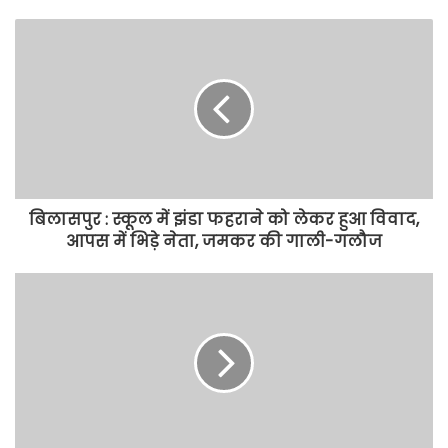
बिलासपुर : स्कूल में झंडा फहराने को लेकर हुआ विवाद,
आपस में भिड़े नेता, जमकर की गाली-गलौज