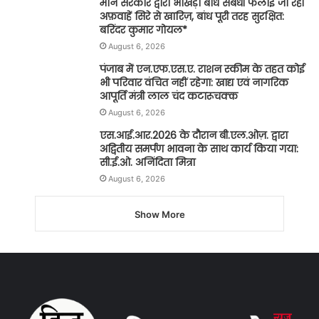
मान सरकार द्वारा भाखड़ा बांध संबंधी फैलाई जा रही
अफ़वाहें सिरे से खारिज़, बांध पूरी तरह सुरक्षित:
बरिंदर कुमार गोयल*
August 6, 2026
पंजाब में एन.एफ.एस.ए. राशन स्कीम के तहत कोई
भी परिवार वंचित नहीं रहेगा: खाद्य एवं नागरिक
आपूर्ति मंत्री लाल चंद कटारूचक्क
August 6, 2026
एस.आई.आर.2026 के दौरान बी.एल.ओज़. द्वारा
अद्वितीय समर्पण भावना के साथ कार्य किया गया:
सी.ई.ओ. अनिंदिता मित्रा
August 6, 2026
Show More