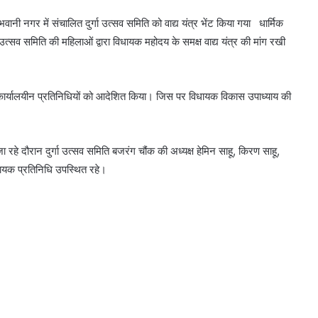
वानी नगर में संचालित दुर्गा उत्सव समिति को वाद्य यंत्र भेंट किया गया धार्मिक
ा उत्सव समिति की महिलाओं द्वारा विधायक महोदय के समक्ष वाद्य यंत्र की मांग रखी
तु कार्यालयीन प्रतिनिधियों को आदेशित किया। जिस पर विधायक विकास उपाध्याय की
जा रहे दौरान दुर्गा उत्सव समिति बजरंग चौंक की अध्यक्ष हेमिन साहू, किरण साहू,
िधायक प्रतिनिधि उपस्थित रहे।
केजरीवाल की याचिका पर सुप्रीम कोर्ट में इस दिन
सुनवाई
राम रहीम के बाद अब आसाराम जेल से बाहर;