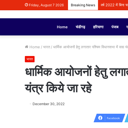
वर्ष 2022 में बिना 
Friday, August 7 2026
Breaking News
Home
चंडीगढ़
हरियाणा
पंजाब
र
Home
/
भारत
/
धार्मिक आयोजनों हेतु लगातार पश्चिम विधानसभा में वाद्य यं
भारत
धार्मिक आयोजनों हेतु लगात
यंत्र किये जा रहे
December 30, 2022
Facebook