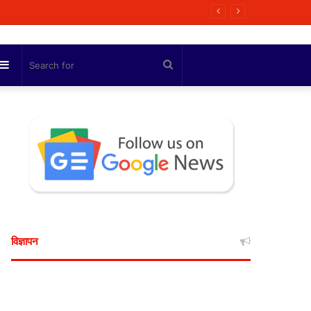
षा में अग्रणी बनकर उभरा पंजाब: हरजोत सिंह बैंस
Sidebar
Search
for
विज्ञापन