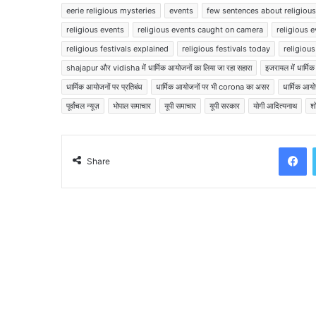
eerie religious mysteries
events
few sentences about religious
religious events
religious events caught on camera
religious 
religious festivals explained
religious festivals today
religiou
shajapur और vidisha में धार्मिक आयोजनों का लिया जा रहा सहारा
इजरायल में धार्मि
धार्मिक आयोजनों पर प्रतिबंध
धार्मिक आयोजनों पर भी corona का असर
धार्मिक आयो
पूर्वांचल न्यूज़
भोपाल समाचार
यूपी समाचार
यूपी सरकार
योगी आदित्यनाथ
शो
Facebook
Share
Read Next