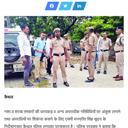
n
d
a
n
e
m
a
i
l
कैथल
नशा व शराब तस्करों की धरपकड़ व अन्य अपराधीक गतिविधियों पर अंकुश लगाने
तथा अपराधियों पर शिकंजा कसने के लिए एसपी मनप्रीत सिंह सूदन के
निर्देसानुसार कैथल पुलिस लगातार प्रयासरत है। पुलिस प्रवक्ता ने बताया कि