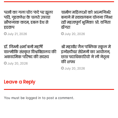
पत्नी का गला घोंट फंदे पर झूला
ग्रामीण महिलाओं को आत्मनिर्भर
पति, गृहक्लेश के चलते उठाया
बनाने में स्वावलंबन योजना निभा
खौफनाक कदम, डबल डेथ से
रही महत्वपूर्ण भूमिकाः प्रो. वनिता
हडक़ंप
ढींगरा
July 21, 2026
July 20, 2026
डॉ. जिम्मी शर्मा बनी महर्षि
श्री महावीर जैन पब्लिक स्कूल में
वाल्मीकि संस्कृत विश्वविद्यालय की
इन्वेस्टीचर सेरेमनी का आयोजन,
अकादमिक परिषद की सदस्य
छात्र पदाधिकारियों ने ली नेतृत्व
की शपथ
July 20, 2026
July 20, 2026
Leave a Reply
You must be
logged in
to post a comment.