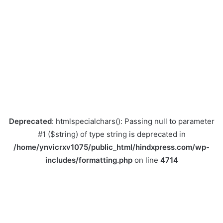
Deprecated
: htmlspecialchars(): Passing null to parameter
#1 ($string) of type string is deprecated in
/home/ynvicrxv1075/public_html/hindxpress.com/wp-
includes/formatting.php
on line
4714