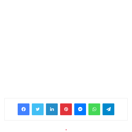
Facebook
Twitter
LinkedIn
Pinterest
Messenger
WhatsApp
Telegram