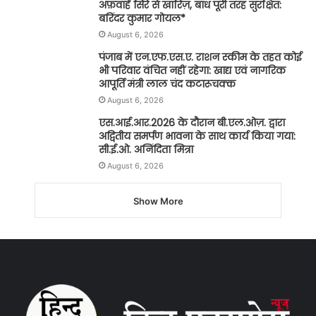
अफ़वाहें सिरे से खारिज़, बांध पूरी तरह सुरक्षित:
बरिंदर कुमार गोयल*
August 6, 2026
पंजाब में एन.एफ.एस.ए. राशन स्कीम के तहत कोई
भी परिवार वंचित नहीं रहेगा: खाद्य एवं नागरिक
आपूर्ति मंत्री लाल चंद कटारूचक्क
August 6, 2026
एस.आई.आर.2026 के दौरान बी.एल.ओज़. द्वारा
अद्वितीय समर्पण भावना के साथ कार्य किया गया:
सी.ई.ओ. अनिंदिता मित्रा
August 6, 2026
Show More