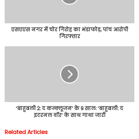
एसएएस नगर में चोर गिरोह का भंडाफोड़, पांच आरोपी
गिरफ्तार
‘बाहुबली 2: द कन्क्लूजन’ के 9 साल: ‘बाहुबली: द
इटरनल वॉर’ के साथ गाथा जारी
Related Articles