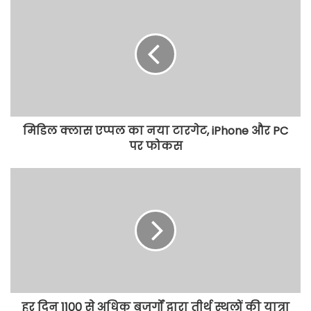
मिडिल क्लास एप्पल का नया टारगेट, iPhone और PC
पर फोकस
हर दिन 1100 से अधिक बुजुर्गों द्वारा तीर्थ स्थलों की यात्रा