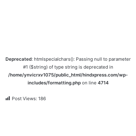
Deprecated
: htmlspecialchars(): Passing null to parameter
#1 ($string) of type string is deprecated in
/home/ynvicrxv1075/public_html/hindxpress.com/wp-
includes/formatting.php
on line
4714
Post Views:
186