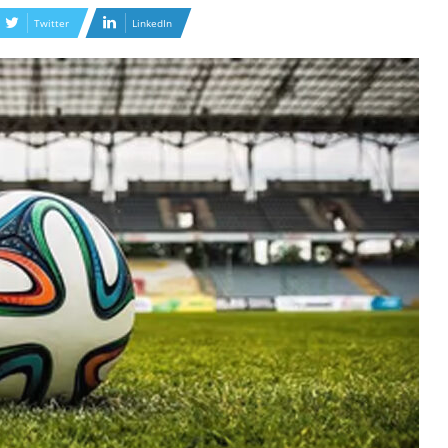
Twitter
LinkedIn