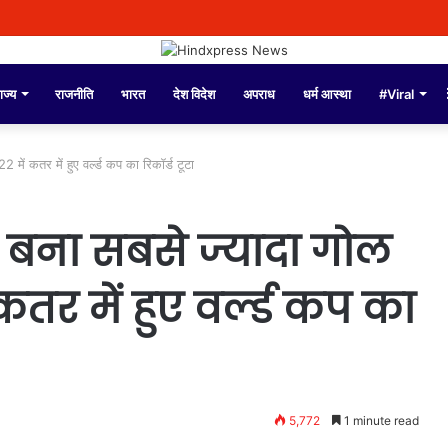
ाज्य
राजनीति
भारत
देश विदेश
अपराध
धर्म आस्था
#Viral
 में कतर में हुए वर्ल्ड कप का रिकॉर्ड टूटा
ं बना सबसे ज्यादा गोल
 कतर में हुए वर्ल्ड कप का
5,772
1 minute read