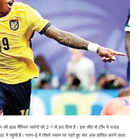
ार की वल्र्ड चैंपियन जर्मनी को 2-1 से हरा दिया है। इस जीत से टीम ने राउंड
 पहुंची है। ग्रुप-ई में तीसरे स्थान पर रहते हुए चार अंक हासिल करने वाला
अभिषेक शर्मा टी-20 में 20 या उससे कम