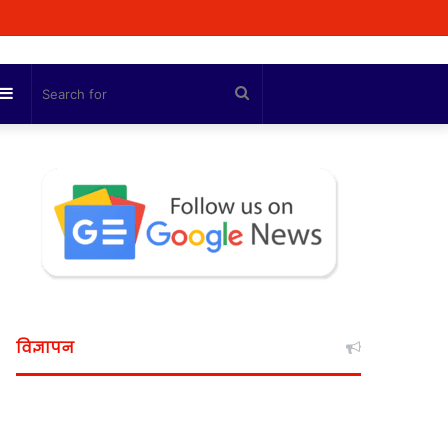
Sidebar
Search
for
विज्ञापन