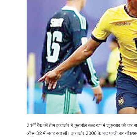
24वीं रैंक की टीम इक्वाडोर ने फुटबॉल वल्र्ड कप में शुक्रवार को चार ब
ऑफ-32 में जगह बना ली। इक्वाडोर 2006 के बाद पहली बार नॉकआउट में