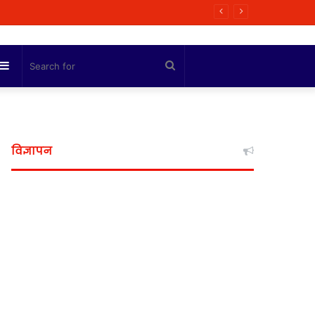
ी कोशिश
Sidebar
Search
for
विज्ञापन