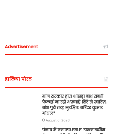
Advertisement
हालिया पोस्ट
मान सरकार द्वारा भाखड़ा बांध संबंधी
फैलाई जा रही अफ़वाहें सिरे से खारिज़,
बांध पूरी तरह सुरक्षित: बरिंदर कुमार
गोयल*
August 6, 2026
पंजाब में एन.एफ.एस.ए. राशन स्कीम