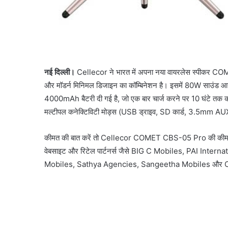
नई दिल्ली।
Cellecor ने भारत में अपना नया वायरलेस स्पीकर COME
और मॉडर्न मिनिमल डिजाइन का कॉम्बिनेशन है। इसमें 80W साउंड 
4000mAh बैटरी दी गई है, जो एक बार चार्ज करने पर 10 घंटे तक का
मल्टीपल कनेक्टिविटी मोड्स (USB ड्राइव, SD कार्ड, 3.5mm AUX
कीमत की बात करें तो Cellecor COMET CBS-05 Pro की कीमत भा
वेबसाइट और रिटेल पार्टनर्स जैसे BIG C Mobiles, PAI In
Mobiles, Sathya Agencies, Sangeetha Mobiles और Cel