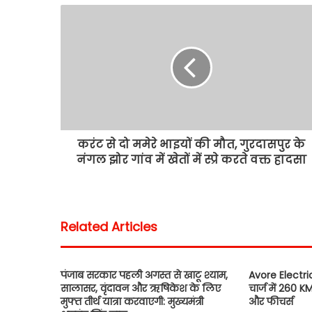
करंट से दो ममेरे भाइयों की मौत, गुरदासपुर के
नंगल झोर गांव में खेतों में स्प्रे करते वक्त हादसा
Related Articles
पंजाब सरकार पहली अगस्त से खाटू श्याम,
Avore Electric
सालासर, वृंदावन और ऋषिकेश के लिए
चार्ज में 260 K
मुफ्त तीर्थ यात्रा करवाएगी: मुख्यमंत्री
और फीचर्स