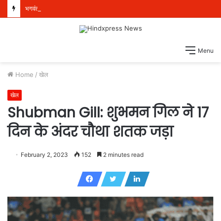
भगवंत मान सरकार भूजल स्तर में सुधार के लिए 16,000 किलोमीटर जलमार्गों (खालों) का पुनर्जीवन कर रही है: हरपाल सिंह चीमा
Menu
Home
/
खेल
खेल
Shubman Gill: शुभमन गिल ने 17
दिन के अंदर चौथा शतक जड़ा
February 2, 2023
152
2 minutes read